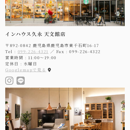
インハウス久永 天文館店
〒892-0842 鹿児島県鹿児島市東千石町16-17
Tel :
099-226-4321
／ Fax : 099-226-4322
営業時間 : 11:00〜19:00
定休日 : 水曜日
Googlemapで見る