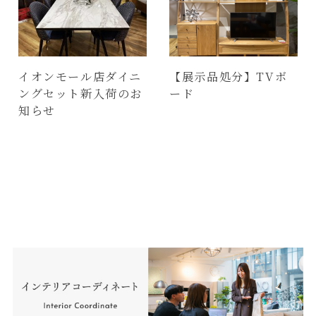
イオンモール店ダイニ
【展示品処分】TVボ
ングセット新入荷のお
ード
知らせ