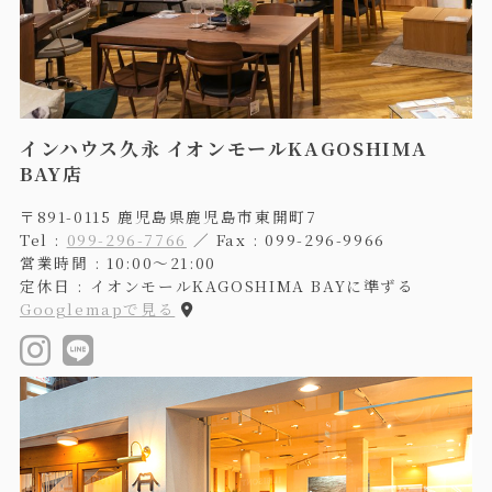
インハウス久永 イオンモールKAGOSHIMA
BAY店
〒891-0115 鹿児島県鹿児島市東開町7
Tel :
099-296-7766
／ Fax : 099-296-9966
営業時間 : 10:00〜21:00
定休日 : イオンモールKAGOSHIMA BAYに準ずる
Googlemapで見る