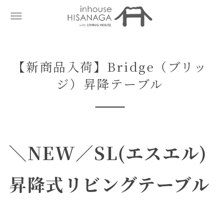
【新商品入荷】Bridge（ブリッ
ジ）昇降テーブル
＼NEW／
SL(エスエル)
昇降式リビング
テーブル