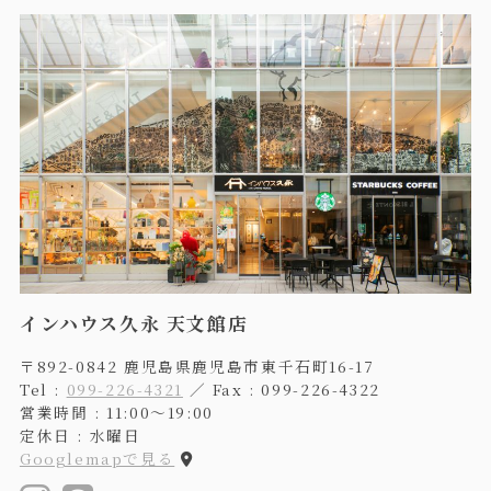
インハウス久永 天文館店
〒892-0842 鹿児島県鹿児島市東千石町16-17
Tel :
099-226-4321
／ Fax : 099-226-4322
営業時間 : 11:00〜19:00
定休日 : 水曜日
Googlemapで見る