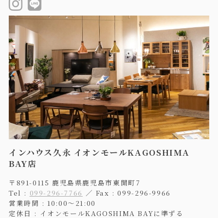
インハウス久永 イオンモールKAGOSHIMA
BAY店
〒891-0115 鹿児島県鹿児島市東開町7
Tel :
099-296-7766
／ Fax : 099-296-9966
営業時間 : 10:00〜21:00
定休日 : イオンモールKAGOSHIMA BAYに準ずる