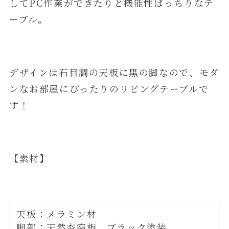
してPC作業ができたりと機能性ばっちりなテ
ーブル。
デザインは石目調の天板に黒の脚なので、モダ
ンなお部屋にぴったりのリビングテーブルで
す！
【素材】
天板：メラミン材
脚部：天然杢突板、ブラック塗装