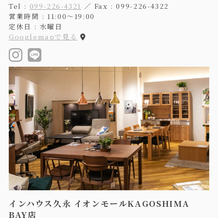
Tel :
099-226-4321
／ Fax : 099-226-4322
営業時間 : 11:00〜19:00
定休日 : 水曜日
Googlemapで見る
インハウス久永 イオンモールKAGOSHIMA
BAY店