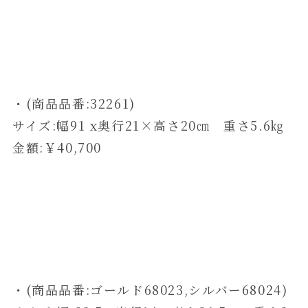
・(商品品番:32261)
サイズ:幅91 x奥行21×高さ20㎝ 重さ5.6㎏
金額:￥40,700
・(商品品番:ゴールド68023,シルバー68024)