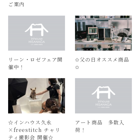
ご案内
リーン・ロゼフェア開
✩父の日オススメ商品
催中！
✩
☆インハウス久永
アート商品 多数入
×freestitch チャリ
荷！
ティ撮影会 開催☆