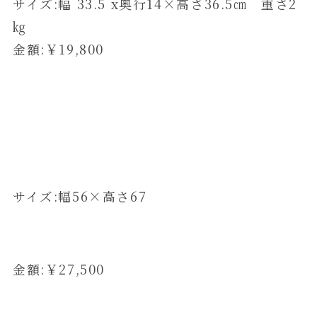
サイズ:幅 33.5 x奥行14×高さ36.5㎝ 重さ2
㎏
金額:￥19,800
サイズ:幅56×高さ67
金額:￥27,500