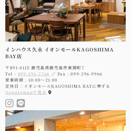
インハウス久永 イオンモールKAGOSHIMA
BAY店
〒891-0115 鹿児島県鹿児島市東開町7
Tel :
099-296-7766
／ Fax : 099-296-9966
営業時間 : 10:00〜21:00
定休日 : イオンモールKAGOSHIMA BAYに準ずる
Googlemapで見る