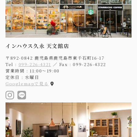
インハウス久永 天文館店
〒892-0842 鹿児島県鹿児島市東千石町16-17
Tel :
099-226-4321
／ Fax : 099-226-4322
営業時間 : 11:00〜19:00
定休日 : 水曜日
Googlemapで見る