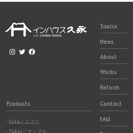
Topics
News
Instagram
Twitter
Facebook
About
Works
Reform
Products
Contact
FAQ
-
Sofa／ソファ
-
Table／テーブル