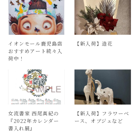
イオンモール鹿児島店
【新入荷】造花
おすすめアート続々入
荷中！
女流書家 西尾真紀の
【新入荷】フラワーベ
『2022年カレンダー
ース、オブジェなど
書入れ展』