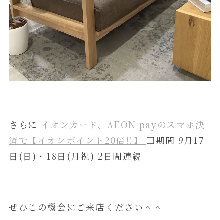
さらに
イオンカード、AEON payのスマホ決
済で【イオンポイント20倍!!】
□期間 9月17
日(日)・18日(月祝) 2日間連続
ぜひこの機会にご来店ください＾＾