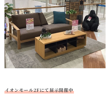
イオンモール2Fにて展示開催中