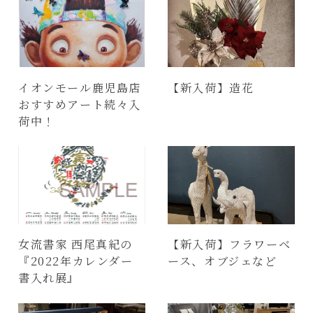
イオンモール鹿児島店
【新入荷】造花
おすすめアート続々入
荷中！
女流書家 西尾真紀の
【新入荷】フラワーベ
『2022年カレンダー
ース、オブジェなど
書入れ展』