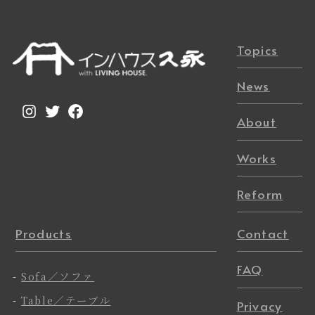
Topics
News
Instagram
Twitter
Facebook
About
Works
Reform
Products
Contact
FAQ
-
Sofa／ソファ
-
Table／テーブル
Privacy