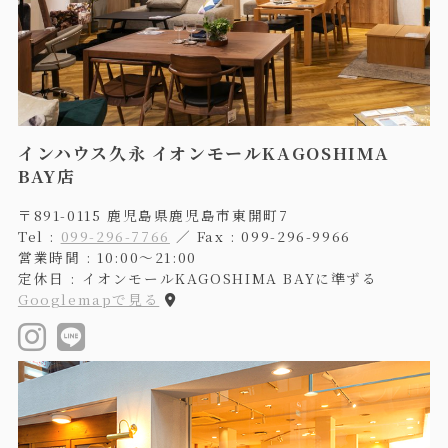
インハウス久永 イオンモールKAGOSHIMA
BAY店
〒891-0115 鹿児島県鹿児島市東開町7
Tel :
099-296-7766
／ Fax : 099-296-9966
営業時間 : 10:00〜21:00
定休日 : イオンモールKAGOSHIMA BAYに準ずる
Googlemapで見る