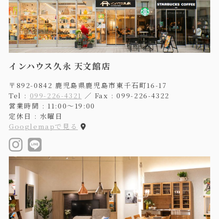
インハウス久永 天文館店
〒892-0842 鹿児島県鹿児島市東千石町16-17
Tel :
099-226-4321
／ Fax : 099-226-4322
営業時間 : 11:00〜19:00
定休日 : 水曜日
Googlemapで見る