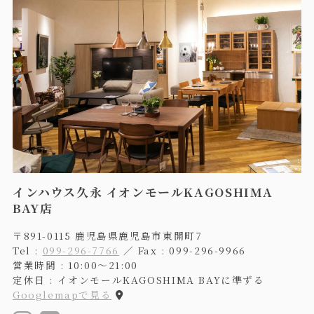
インハウス久永 イオンモールKAGOSHIMA
BAY店
〒891-0115 鹿児島県鹿児島市東開町7
Tel :
099-296-7766
／ Fax : 099-296-9966
営業時間 : 10:00〜21:00
定休日 : イオンモールKAGOSHIMA BAYに準ずる
Googlemapで見る