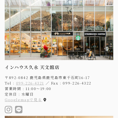
インハウス久永 天文館店
〒892-0842 鹿児島県鹿児島市東千石町16-17
Tel :
099-226-4321
／ Fax : 099-226-4322
営業時間 : 11:00〜19:00
定休日 : 水曜日
Googlemapで見る