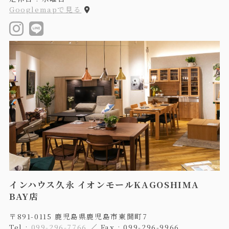
Googlemapで見る
インハウス久永 イオンモールKAGOSHIMA
BAY店
〒891-0115 鹿児島県鹿児島市東開町7
Tel :
099-296-7766
／ Fax : 099-296-9966