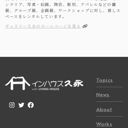
ンテリア、写真・絵画、陶芸、彫刻、アパレルなどの個
展、グループ展、企画展、ワークショップに対し、貸しス
ペースをレンタルしています。
ギャラリー久永のホームページを見る
Topics
News
Instagram
Twitter
Facebook
About
Works