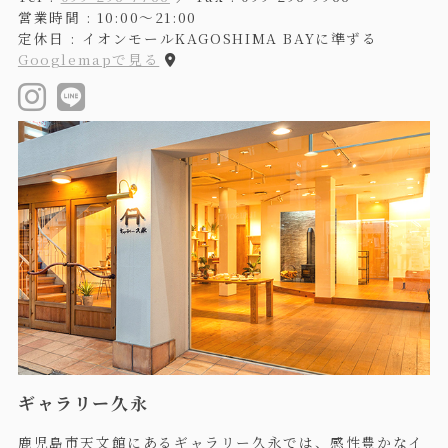
営業時間 : 10:00〜21:00
定休日 : イオンモールKAGOSHIMA BAYに準ずる
Googlemapで見る
ギャラリー久永
鹿児島市天文館にあるギャラリー久永では、感性豊かなイ