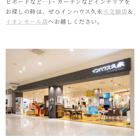
ビボードなど…)・カーテンなどインテリアを
お探しの時は、ぜひインハウス久永
天文館店
＆
イオンモール店
へお越しください。