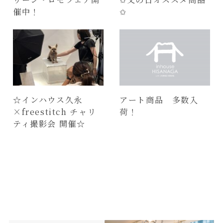
催中！
✩
☆インハウス久永
アート商品 多数入
×freestitch チャリ
荷！
ティ撮影会 開催☆