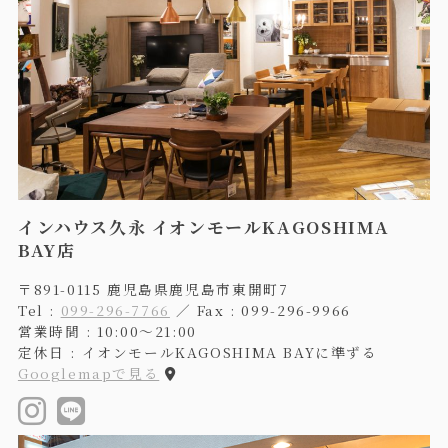
インハウス久永 イオンモールKAGOSHIMA
BAY店
〒891-0115 鹿児島県鹿児島市東開町7
Tel :
099-296-7766
／ Fax : 099-296-9966
営業時間 : 10:00〜21:00
定休日 : イオンモールKAGOSHIMA BAYに準ずる
Googlemapで見る