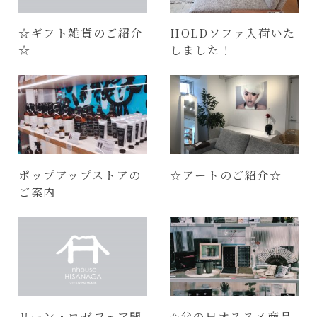
☆ギフト雑貨のご紹介
HOLDソファ入荷いた
☆
しました！
ポップアップストアの
☆アートのご紹介☆
ご案内
リーン・ロゼフェア開
✩父の日オススメ商品