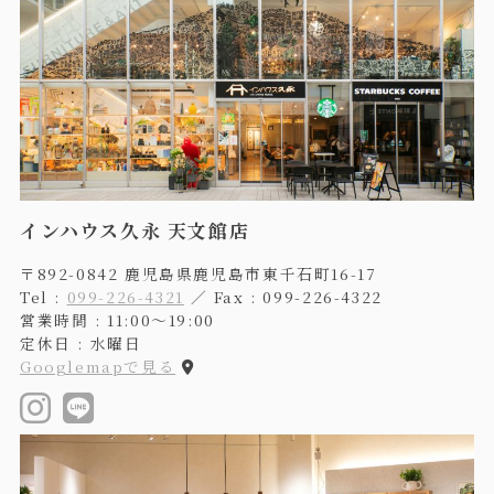
インハウス久永 天文館店
〒892-0842 鹿児島県鹿児島市東千石町16-17
Tel :
099-226-4321
／ Fax : 099-226-4322
営業時間 : 11:00〜19:00
定休日 : 水曜日
Googlemapで見る