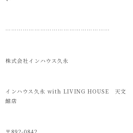
………………………………………………
​株式会社インハウス久永
インハウス久永 with LIVING HOUSE 天文
館店
〒892-0842