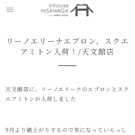
リーノエリーナエプロン、スクエ
アミトン入荷！/天文館店
天文館店に、リーノエリーナのエプロンとスク
エアミトンが入荷しました
9月より値上がりするので気になっていらっし