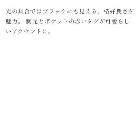
光の具合ではブラックにも見える、格好良さが
魅力。 胸元とポケットの赤いタグが可愛らし
いアクセントに。