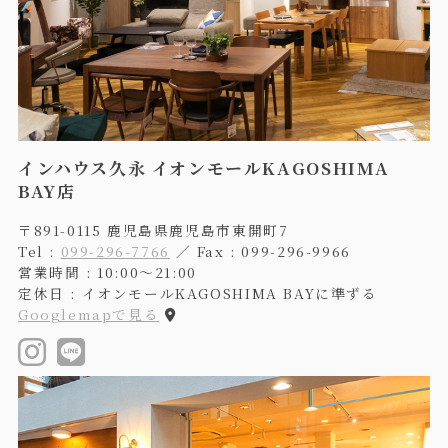
インハウス久永 イオンモールKAGOSHIMA
BAY店
〒891-0115 鹿児島県鹿児島市東開町7
Tel :
099-296-7766
／ Fax : 099-296-9966
営業時間 : 10:00〜21:00
定休日 : イオンモールKAGOSHIMA BAYに準ずる
Googlemapで見る