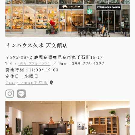
インハウス久永 天文館店
〒892-0842 鹿児島県鹿児島市東千石町16-17
Tel :
099-226-4321
／ Fax : 099-226-4322
営業時間 : 11:00〜19:00
定休日 : 水曜日
Googlemapで見る