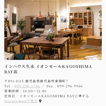
インハウス久永 イオンモールKAGOSHIMA
BAY店
〒891-0115 鹿児島県鹿児島市東開町7
Tel :
099-296-7766
／ Fax : 099-296-9966
営業時間 : 10:00〜21:00
定休日 : イオンモールKAGOSHIMA BAYに準ずる
Googlemapで見る