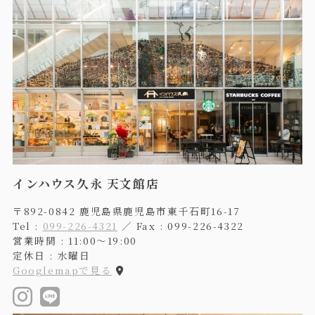
インハウス久永 天文館店
〒892-0842 鹿児島県鹿児島市東千石町16-17
Tel :
099-226-4321
／ Fax : 099-226-4322
営業時間 : 11:00〜19:00
定休日 : 水曜日
Googlemapで見る