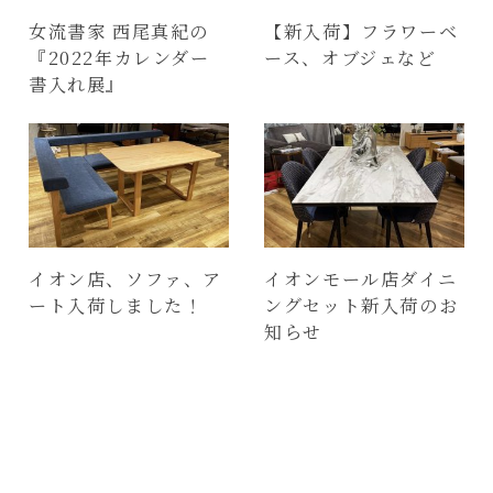
女流書家 西尾真紀の
【新入荷】フラワーベ
『2022年カレンダー
ース、オブジェなど
書入れ展』
イオン店、ソファ、ア
イオンモール店ダイニ
ート入荷しました！
ングセット新入荷のお
知らせ