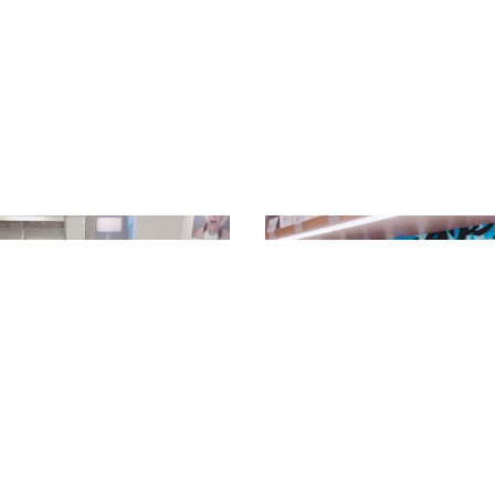
Dソファ入荷いたしまし
ポップアップストアのご