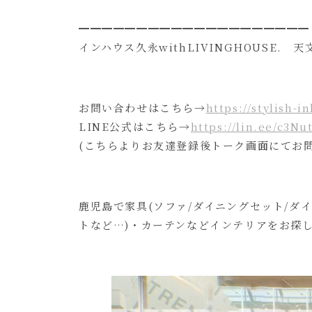
━━━━━━━━━━━━━━━━━━━━
インハウス久永withLIVINGHOUSE. 天
お問い合わせはこちら→
https://stylish-i
LINE公式はこちら→
https://lin.ee/c3N
(こちらよりお友達登録後トーク画面にてお
鹿児島で家具(ソファ/ダイニングセット/ダ
トなど…)・カーテンなどインテリアをお探