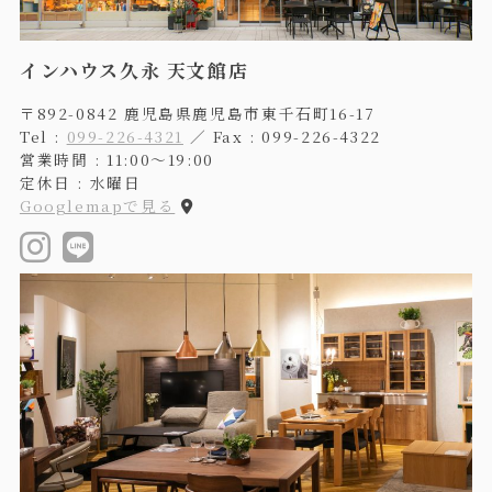
インハウス久永 天文館店
〒892-0842 鹿児島県鹿児島市東千石町16-17
Tel :
099-226-4321
／ Fax : 099-226-4322
営業時間 : 11:00〜19:00
定休日 : 水曜日
Googlemapで見る