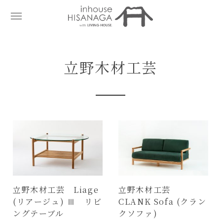
立野木材工芸
立野木材工芸 Liage
立野木材工芸
(リアージュ) Ⅲ リビ
CLANK Sofa (クラン
ングテーブル
クソファ)