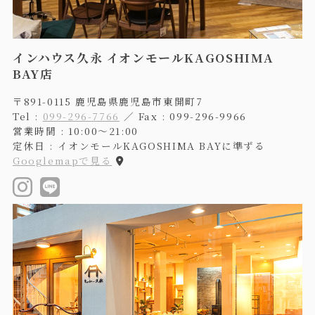
インハウス久永 イオンモールKAGOSHIMA
BAY店
〒891-0115 鹿児島県鹿児島市東開町7
Tel :
099-296-7766
／ Fax : 099-296-9966
営業時間 : 10:00〜21:00
定休日 : イオンモールKAGOSHIMA BAYに準ずる
Googlemapで見る