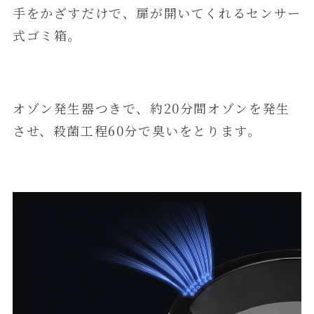
手をかざすだけで、扉が開いてくれるセンサー
式ゴミ箱。
オゾン発生器つきで、約20分間オゾンを発生
させ、殺菌工程60分で臭いをとります。