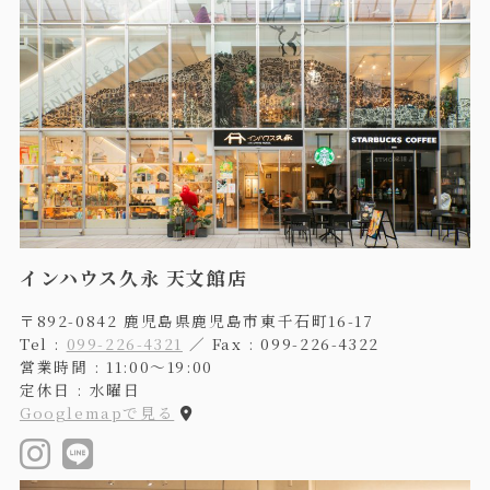
インハウス久永 天文館店
〒892-0842 鹿児島県鹿児島市東千石町16-17
Tel :
099-226-4321
／ Fax : 099-226-4322
営業時間 : 11:00〜19:00
定休日 : 水曜日
Googlemapで見る