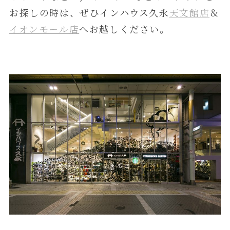
お探しの時は、ぜひインハウス久永
天文館店
＆
イオンモール店
へお越しください。