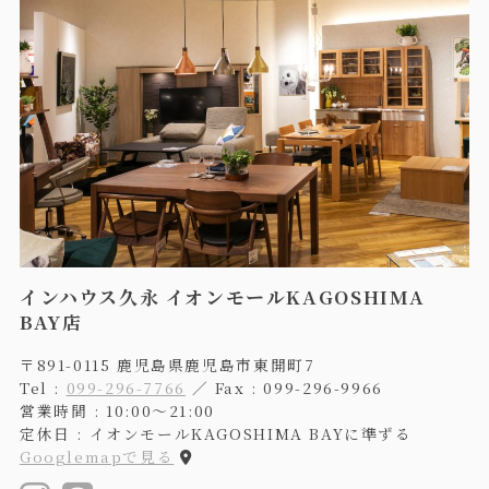
インハウス久永 イオンモールKAGOSHIMA
BAY店
〒891-0115 鹿児島県鹿児島市東開町7
Tel :
099-296-7766
／ Fax : 099-296-9966
営業時間 : 10:00〜21:00
定休日 : イオンモールKAGOSHIMA BAYに準ずる
Googlemapで見る