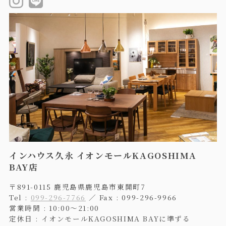
インハウス久永 イオンモールKAGOSHIMA
BAY店
〒891-0115 鹿児島県鹿児島市東開町7
Tel :
099-296-7766
／ Fax : 099-296-9966
営業時間 : 10:00〜21:00
定休日 : イオンモールKAGOSHIMA BAYに準ずる