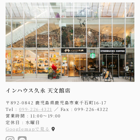
インハウス久永 天文館店
〒892-0842 鹿児島県鹿児島市東千石町16-17
Tel :
099-226-4321
／ Fax : 099-226-4322
営業時間 : 11:00〜19:00
定休日 : 水曜日
Googlemapで見る