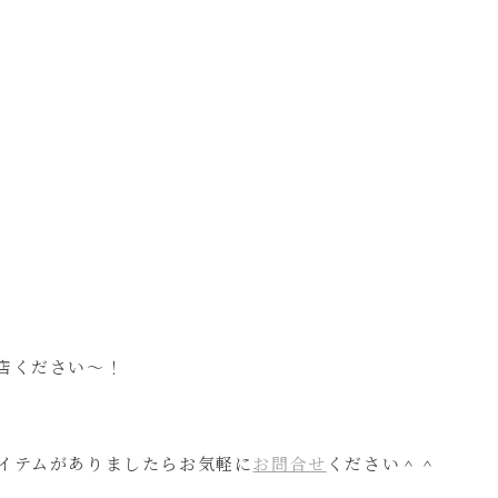
店ください～！
イテムがありましたらお気軽に
お問合せ
ください＾＾