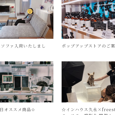
Dソファ入荷いたしまし
ポップアップストアのご
日オススメ商品✩
☆インハウス久永×freest