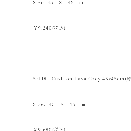
Size: 45 × 45 ㎝
￥9,240(税込)
53118 Cushion Lava Grey 45x45c
Size: 45 × 45 ㎝
￥9,680(税込)