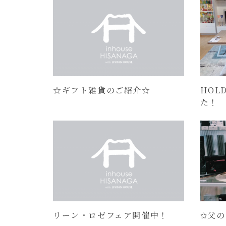
☆ギフト雑貨のご紹介☆
HOL
た！
リーン・ロゼフェア開催中！
✩父の