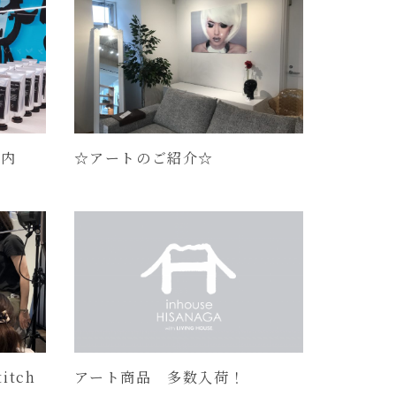
案内
☆アートのご紹介☆
itch
アート商品 多数入荷！