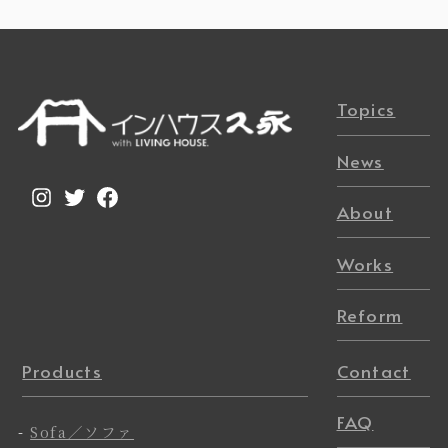
Topics
News
Instagram
Twitter
Facebook
About
Works
Reform
Products
Contact
FAQ
-
Sofa／ソファ