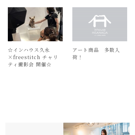
☆インハウス久永
アート商品 多数入
×freestitch チャリ
荷！
ティ撮影会 開催☆