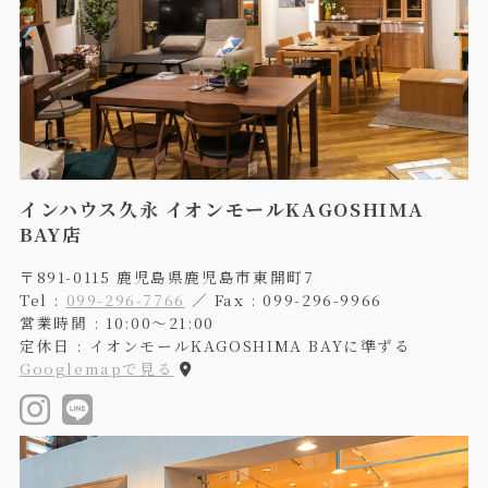
インハウス久永 イオンモールKAGOSHIMA
BAY店
〒891-0115 鹿児島県鹿児島市東開町7
Tel :
099-296-7766
／ Fax : 099-296-9966
営業時間 : 10:00〜21:00
定休日 : イオンモールKAGOSHIMA BAYに準ずる
Googlemapで見る