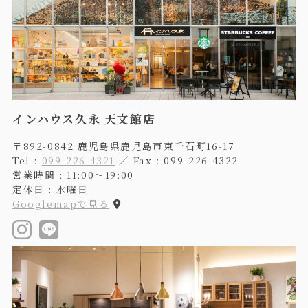
インハウス久永 天文館店
〒892-0842 鹿児島県鹿児島市東千石町16-17
Tel :
099-226-4321
／ Fax : 099-226-4322
営業時間 : 11:00〜19:00
定休日 : 水曜日
Googlemapで見る