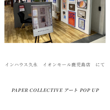
インハウス久永 イオンモール鹿児島店 にて
PAPER COLLECTIVE アート POP UP