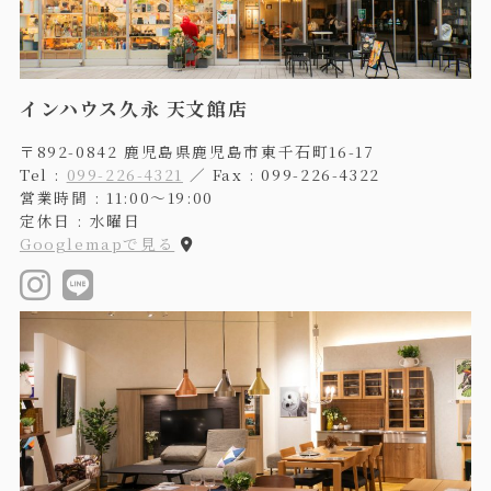
インハウス久永 天文館店
〒892-0842 鹿児島県鹿児島市東千石町16-17
Tel :
099-226-4321
／ Fax : 099-226-4322
営業時間 : 11:00〜19:00
定休日 : 水曜日
Googlemapで見る