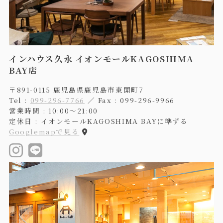
インハウス久永 イオンモールKAGOSHIMA
BAY店
〒891-0115 鹿児島県鹿児島市東開町7
Tel :
099-296-7766
／ Fax : 099-296-9966
営業時間 : 10:00〜21:00
定休日 : イオンモールKAGOSHIMA BAYに準ずる
Googlemapで見る