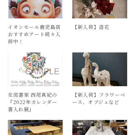
イオンモール鹿児島店
【新入荷】造花
おすすめアート続々入
荷中！
女流書家 西尾真紀の
【新入荷】フラワーベ
『2022年カレンダー
ース、オブジェなど
書入れ展』