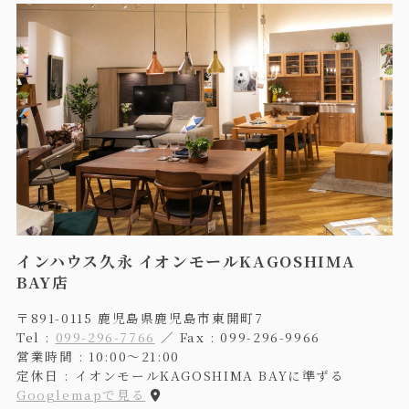
インハウス久永 イオンモールKAGOSHIMA
BAY店
〒891-0115 鹿児島県鹿児島市東開町7
Tel :
099-296-7766
／ Fax : 099-296-9966
営業時間 : 10:00〜21:00
定休日 : イオンモールKAGOSHIMA BAYに準ずる
Googlemapで見る