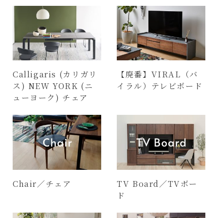
Calligaris (カリガリ
【廃番】VIRAL（バ
ス) NEW YORK (ニ
イラル）テレビボード
ューヨーク) チェア
Chair／チェア
TV Board／TVボー
ド