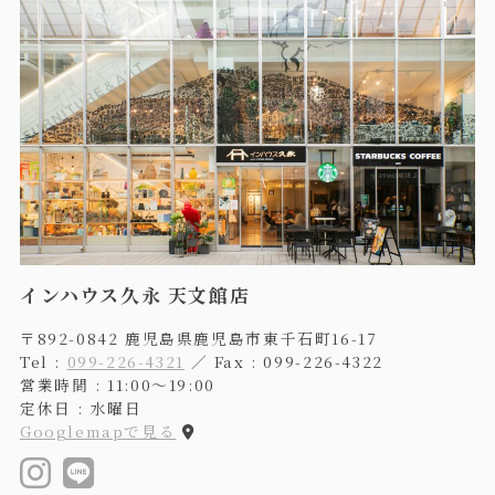
インハウス久永 天文館店
〒892-0842 鹿児島県鹿児島市東千石町16-17
Tel :
099-226-4321
／ Fax : 099-226-4322
営業時間 : 11:00〜19:00
定休日 : 水曜日
Googlemapで見る