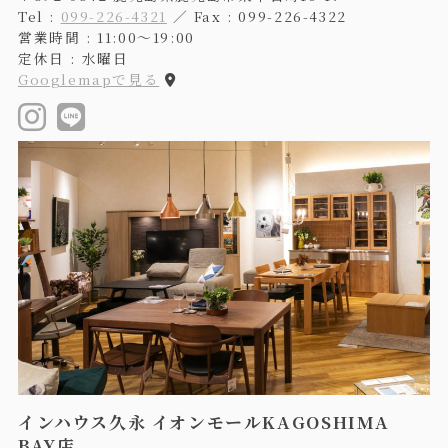
Tel :
099-226-4321
／ Fax : 099-226-4322
営業時間 : 11:00〜19:00
定休日 : 水曜日
Googlemapで見る
インハウス久永 イオンモールKAGOSHIMA
BAY店