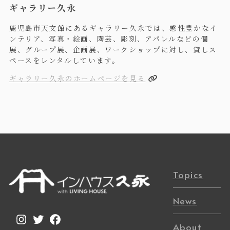
ギャラリー久永
鹿児島市天文館にあるギャラリー久永では、感性豊かなイ
ンテリア、写真・絵画、陶芸、彫刻、アパレルなどの個
展、グループ展、企画展、ワークショップに対し、貸しス
ペースをレンタルしています。
ギャラリー久永のホームページを見る
Topics
News
Instagram
Twitter
Facebook
About