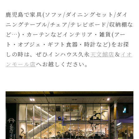
鹿児島で家具(ソファ/ダイニングセット/ダイ
ニングテーブル/チェア/テレビボード/収納棚な
ど…)・カーテンなどインテリア・雑貨(アー
ト・オブジェ・ギフト食器・時計など)をお探
しの時は、ぜひインハウス久永
天文館店
＆
イオ
ンモール店
へお越しください。