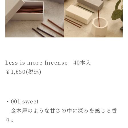
Less is more Incense 40本入
￥1,650(税込)
・001 sweet
金木犀のような甘さの中に深みを感じる香
り。