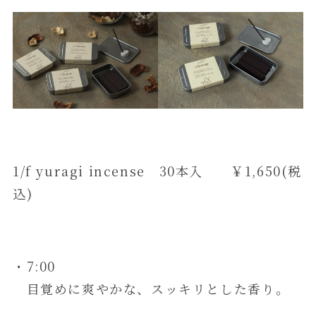
1/f yuragi incense 30本入 ￥1,650(税
込)
・7:00
目覚めに爽やかな、スッキリとした香り。