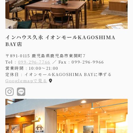
インハウス久永 イオンモールKAGOSHIMA
BAY店
〒891-0115 鹿児島県鹿児島市東開町7
Tel :
099-296-7766
／ Fax : 099-296-9966
営業時間 : 10:00〜21:00
定休日 : イオンモールKAGOSHIMA BAYに準ずる
Googlemapで見る