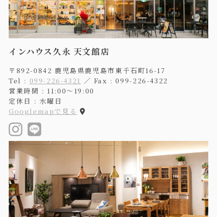
インハウス久永 天文館店
〒892-0842 鹿児島県鹿児島市東千石町16-17
Tel :
099-226-4321
／ Fax : 099-226-4322
営業時間 : 11:00〜19:00
定休日 : 水曜日
Googlemapで見る