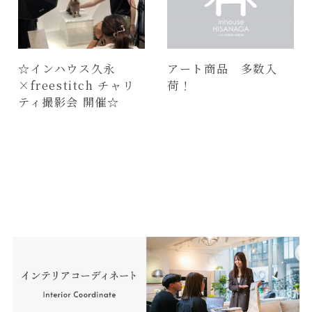
☆インハウス久永
アート商品 多数入
×freestitch チャリ
荷！
ティ撮影会 開催☆