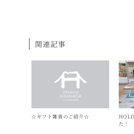
関連記事
☆ギフト雑貨のご紹介☆
HOL
た！