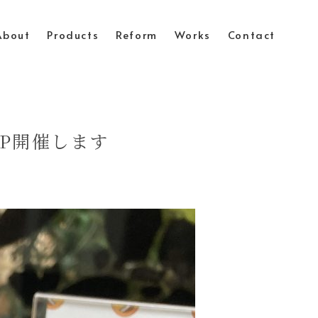
About
Products
Reform
Works
Contact
UP開催します