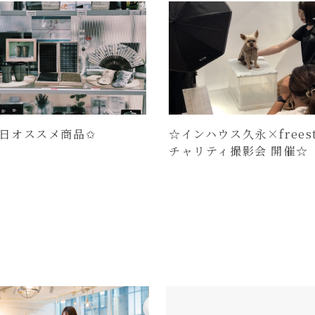
日オススメ商品✩
☆インハウス久永×freest
チャリティ撮影会 開催☆