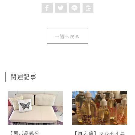
一覧へ戻る
関連記事
【展示品処分
【再入荷】マルセイユ