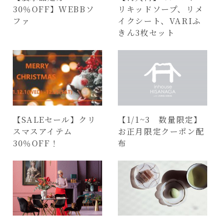
30％OFF】WEBBソ
リキッドソープ、リメ
ファ
イクシート、VARIふ
きん3枚セット
【SALEセール】クリ
【1/1~3 数量限定】
スマスアイテム
お正月限定クーポン配
30％OFF！
布