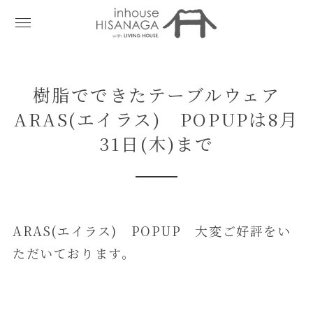
樹脂でできたテーブルウェア
ARAS(エイラス) POPUPは8月
31日(木)まで
ARAS(エイラス) POPUP 大変ご好評をい
ただいております。