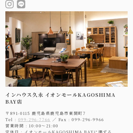
インハウス久永 イオンモールKAGOSHIMA
BAY店
〒891-0115 鹿児島県鹿児島市東開町7
Tel :
099-296-7766
／ Fax : 099-296-9966
営業時間 : 10:00〜21:00
定休日 : イオンモールKAGOSHIMA BAYに準ずる