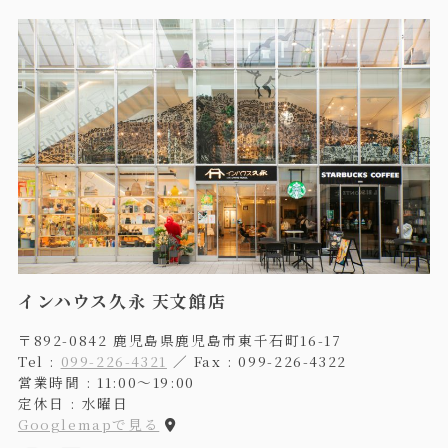
インハウス久永 天文館店
〒892-0842 鹿児島県鹿児島市東千石町16-17
Tel :
099-226-4321
／ Fax : 099-226-4322
営業時間 : 11:00〜19:00
定休日 : 水曜日
Googlemapで見る