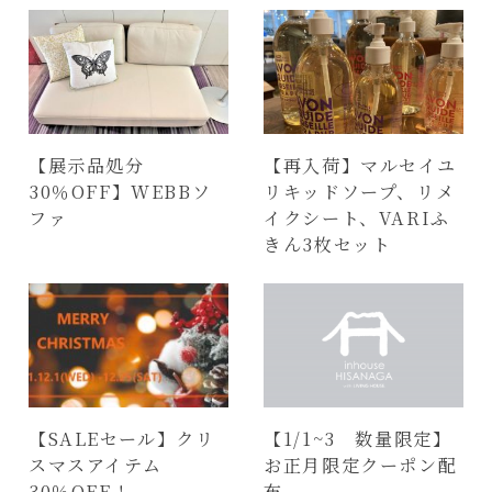
【展示品処分
【再入荷】マルセイユ
30％OFF】WEBBソ
リキッドソープ、リメ
ファ
イクシート、VARIふ
きん3枚セット
【SALEセール】クリ
【1/1~3 数量限定】
スマスアイテム
お正月限定クーポン配
30％OFF！
布