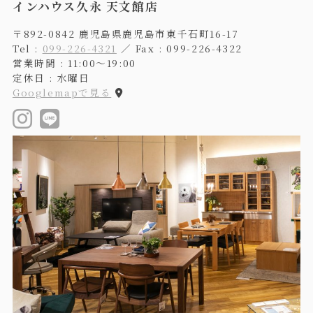
インハウス久永 天文館店
〒892-0842 鹿児島県鹿児島市東千石町16-17
Tel :
099-226-4321
／ Fax : 099-226-4322
営業時間 : 11:00〜19:00
定休日 : 水曜日
Googlemapで見る