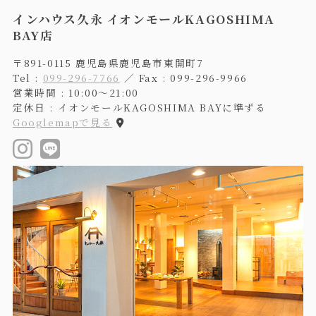
インハウス久永 イオンモールKAGOSHIMA
BAY店
〒891-0115 鹿児島県鹿児島市東開町7
Tel :
099-296-7766
／ Fax : 099-296-9966
営業時間 : 10:00〜21:00
定休日 : イオンモールKAGOSHIMA BAYに準ずる
Googlemapで見る