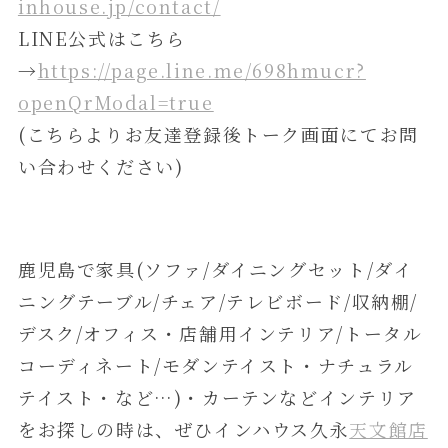
inhouse.jp/contact/
LINE公式はこちら
→
https://page.line.me/698hmucr?
openQrModal=true
(こちらよりお友達登録後トーク画面にてお問
い合わせください)
鹿児島で家具(ソファ/ダイニングセット/ダイ
ニングテーブル/チェア/テレビボード/収納棚/
デスク/オフィス・店舗用インテリア/トータル
コーディネート/モダンテイスト・ナチュラル
テイスト・など…)・カーテンなどインテリア
をお探しの時は、ぜひインハウス久永
天文館店