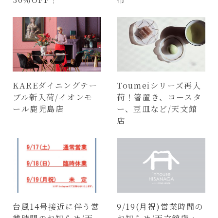
KAREダイニングテー
Toumeiシリーズ再入
ブル新入荷/イオンモ
荷！箸置き、コースタ
ール鹿児島店
ー、豆皿など/天文館
店
台風14号接近に伴う営
9/19(月祝)営業時間の