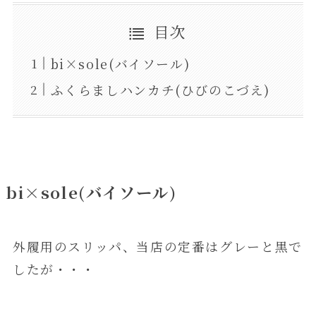
目次
bi×sole(バイソール)
ふくらましハンカチ(ひびのこづえ)
bi×sole(バイソール)
外履用のスリッパ、当店の定番はグレーと黒で
したが・・・