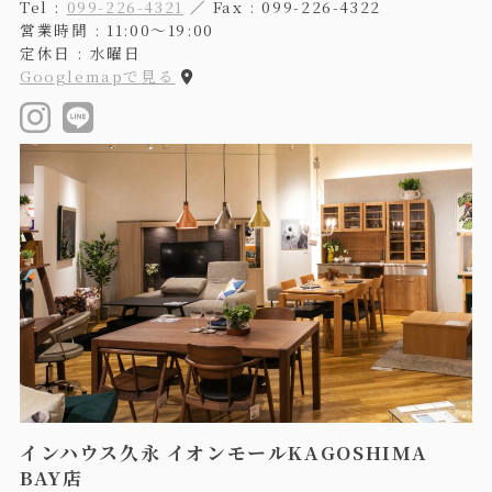
Tel :
099-226-4321
／ Fax : 099-226-4322
営業時間 : 11:00〜19:00
定休日 : 水曜日
Googlemapで見る
インハウス久永 イオンモールKAGOSHIMA
BAY店