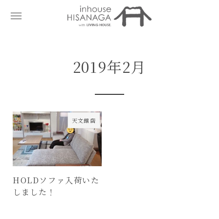
2019年2月
天文館店
HOLDソファ入荷いた
しました！