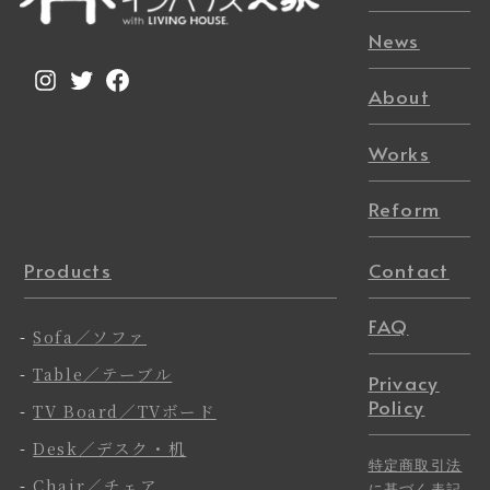
News
Instagram
Twitter
Facebook
About
Works
Reform
Products
Contact
FAQ
-
Sofa／ソファ
-
Table／テーブル
Privacy
Policy
-
TV Board／TVボード
-
Desk／デスク・机
特定商取引法
-
Chair／チェア
に基づく表記