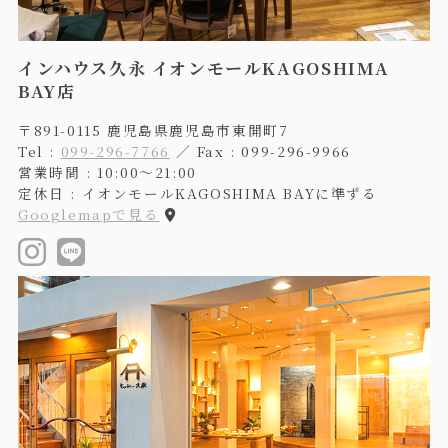
インハウス久永 イオンモールKAGOSHIMA
BAY店
〒891-0115 鹿児島県鹿児島市東開町7
Tel :
099-296-7766
／ Fax : 099-296-9966
営業時間 : 10:00〜21:00
定休日 : イオンモールKAGOSHIMA BAYに準ずる
Googlemapで見る