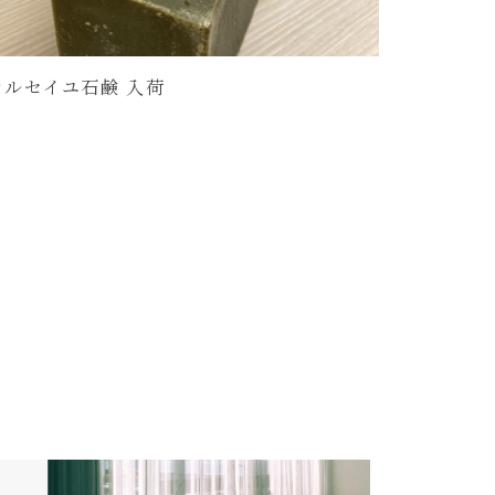
マルセイユ石鹸 入荷