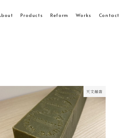
About
Products
Reform
Works
Contact
天文館店