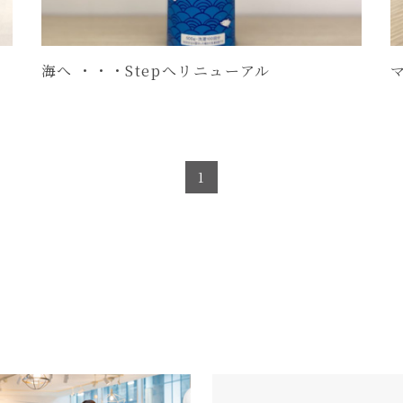
海へ ・・・Stepへリニューアル
1