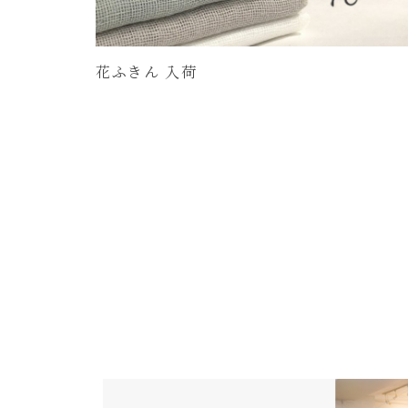
花ふきん 入荷