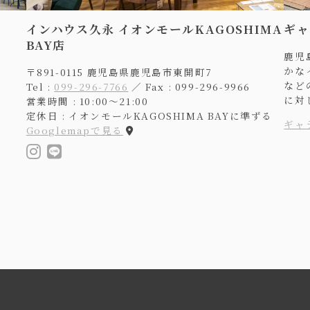
インハウス久永 イオンモールKAGOSHIMA
ギャ
BAY店
鹿児
かな
〒891-0115 鹿児島県鹿児島市東開町7
など
Tel :
099-296-7766
／ Fax : 099-296-9966
に対
営業時間 : 10:00〜21:00
定休日 : イオンモールKAGOSHIMA BAYに準ずる
ギャ
Googlemapで見る