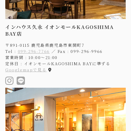
インハウス久永 イオンモールKAGOSHIMA
BAY店
〒891-0115 鹿児島県鹿児島市東開町7
Tel :
099-296-7766
／ Fax : 099-296-9966
営業時間 : 10:00〜21:00
定休日 : イオンモールKAGOSHIMA BAYに準ずる
Googlemapで見る