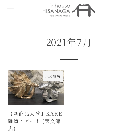
2021年7月
天文館店
【新商品入荷】KARE
雑貨・アート (天文館
店)