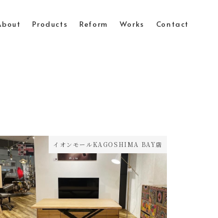
About
Products
Reform
Works
Contact
イオンモールKAGOSHIMA BAY店