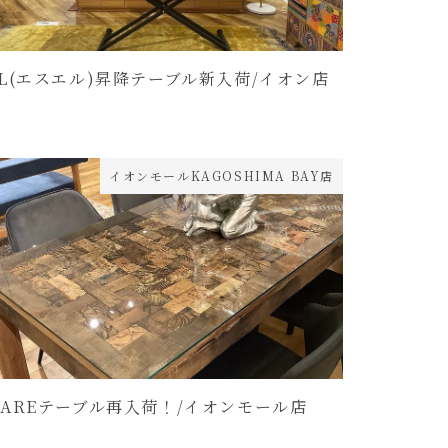
SL(エスエル)昇降テーブル新入荷/イオン店
イオンモールKAGOSHIMA BAY店
KAREテーブル再入荷！/イオンモール店