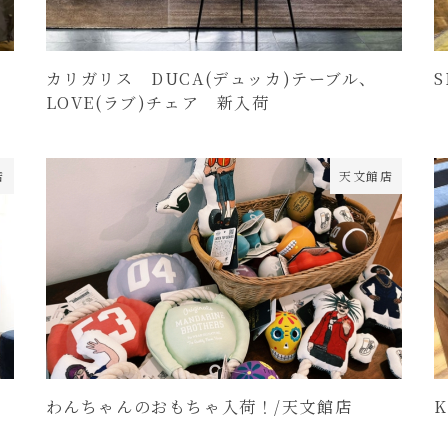
カリガリス DUCA(デュッカ)テーブル、
LOVE(ラブ)チェア 新入荷
店
天文館店
わんちゃんのおもちゃ入荷！/天文館店