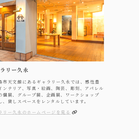
ラリー久永
島市天文館にあるギャラリー久永では、感性豊
インテリア、写真・絵画、陶芸、彫刻、アパレル
の個展、グループ展、企画展、ワークショップ
し、貸しスペースをレンタルしています。
ラリー久永のホームページを見る