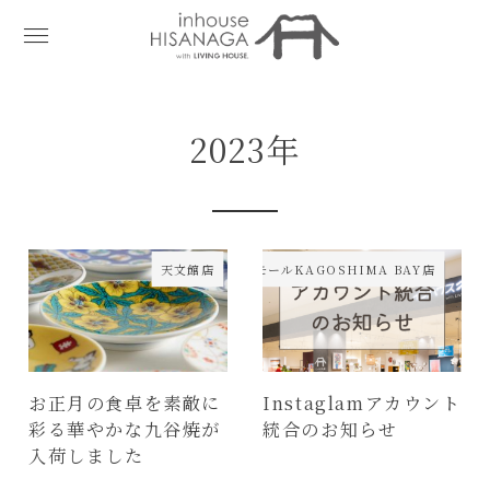
2023年
天文館店・イオンモールKAGOSHIMA BAY店
天文館店
お正月の食卓を素敵に
Instaglamアカウント
彩る華やかな九谷焼が
統合のお知らせ
入荷しました