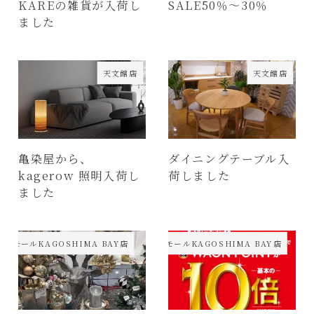
KAREの雑貨が入荷し
SALE50％～30％
ました
天文館店
天文館店
亀染屋から、
ダイニングテーブル入
kagerow 照明入荷し
荷しました
ました
ンモールKAGOSHIMA BAY店
イオンモールKAGOSHIMA BAY店