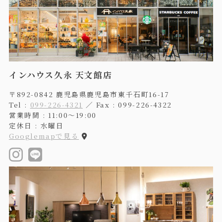
インハウス久永 天文館店
〒892-0842 鹿児島県鹿児島市東千石町16-17
Tel :
099-226-4321
／ Fax : 099-226-4322
営業時間 : 11:00〜19:00
定休日 : 水曜日
Googlemapで見る