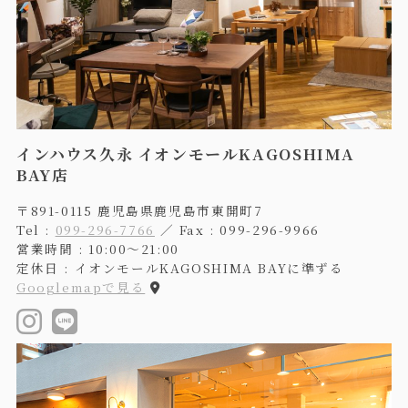
インハウス久永 イオンモールKAGOSHIMA
BAY店
〒891-0115 鹿児島県鹿児島市東開町7
Tel :
099-296-7766
／ Fax : 099-296-9966
営業時間 : 10:00〜21:00
定休日 : イオンモールKAGOSHIMA BAYに準ずる
Googlemapで見る