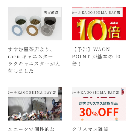
天文館店
イオンモールKAGOSHIMA BAY店
すすむ屋茶店より、
【予告】WAON
racu キャニスター
POINT が基本の 10
ラクキャニスターが入
倍！
荷しました
オンモールKAGOSHIMA BAY店
天文館店・イオンモールKAGOSHIMA BAY店
ユニークで個性的な
クリスマス雑貨