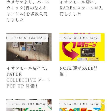
カメヤマより、ハース
イオンモール店に、
ウィック(音のなるキ
KAREのスツールが入
ャンドル)を多数入荷
荷しました
しました
オンモールKAGOSHIMA BAY店
天文館店・イオンモールKAGOSHIMA BAY店
イオンモール店にて、
NC1割還元SALE開
PAPER
催！
COLLECTIVE アート
POP UP 開催!!
ンモールKAGOSHIMA BAY店
天文館店・イオンモールKAGOSHIMA BAY店