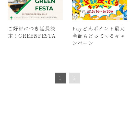
ご好評につき延長決
Payどんポイント最大
定！GREENFESTA
全額もどってくるキャ
ンペーン
1
2