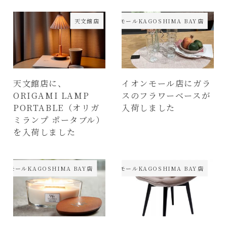
天文館店
イオンモールKAGOSHIMA BAY店
天文館店に、
イオンモール店にガラ
ORIGAMI LAMP
スのフラワーベースが
PORTABLE（オリガ
入荷しました
ミランプ ポータブル）
を入荷しました
ンモールKAGOSHIMA BAY店
イオンモールKAGOSHIMA BAY店