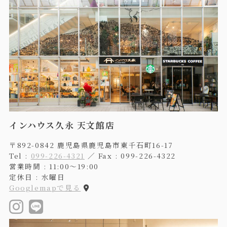
インハウス久永 天文館店
〒892-0842 鹿児島県鹿児島市東千石町16-17
Tel :
099-226-4321
／ Fax : 099-226-4322
営業時間 : 11:00〜19:00
定休日 : 水曜日
Googlemapで見る