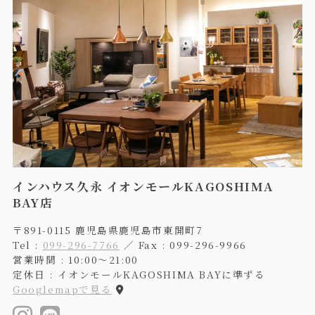
インハウス久永 イオンモールKAGOSHIMA
BAY店
〒891-0115 鹿児島県鹿児島市東開町7
Tel :
099-296-7766
／ Fax : 099-296-9966
営業時間 : 10:00〜21:00
定休日 : イオンモールKAGOSHIMA BAYに準ずる
Googlemapで見る