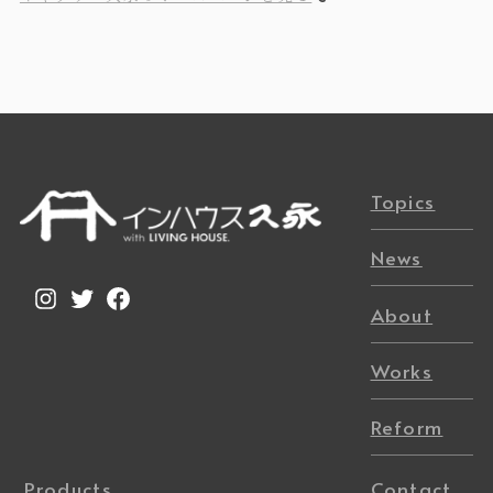
Topics
News
Instagram
Twitter
Facebook
About
Works
Reform
Products
Contact