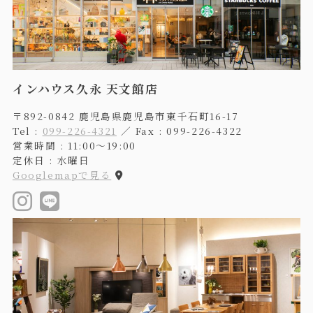
インハウス久永 天文館店
〒892-0842 鹿児島県鹿児島市東千石町16-17
Tel :
099-226-4321
／ Fax : 099-226-4322
営業時間 : 11:00〜19:00
定休日 : 水曜日
Googlemapで見る