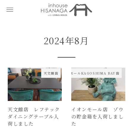
2024年8月
天文館店
イオンモールKAGOSHIMA BAY店
天文館店 レフテック
イオンモール店 ゾウ
ダイニングテーブル入
の貯金箱を入荷しまし
荷しました
た