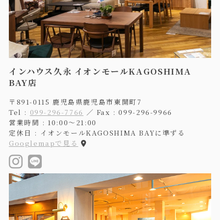
インハウス久永 イオンモールKAGOSHIMA
BAY店
〒891-0115 鹿児島県鹿児島市東開町7
Tel :
099-296-7766
／ Fax : 099-296-9966
営業時間 : 10:00〜21:00
定休日 : イオンモールKAGOSHIMA BAYに準ずる
Googlemapで見る