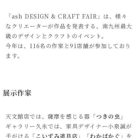
「ash DESIGN & CRAFT FAIR」は、様々
なクリエーターが作品を発表する、南九州最大
級のデザインとクラフトのイベント。
今年は、116名の作家と91店舗が参加しており
ます。
展示作家
天文館店では、薩摩を感じる器
「つきの虫」
ギャラリー久永では、家具デザイナー小泉誠が
手がける
「こいずみ道具店」「わかばかぐ」
を