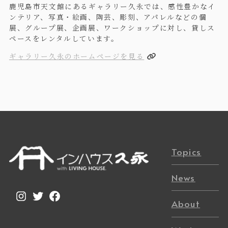
鹿児島市天文館にあるギャラリー久永では、感性豊かなイ
ンテリア、写真・絵画、陶芸、彫刻、アパレルなどの個
展、グループ展、企画展、ワークショップに対し、貸しス
ペースをレンタルしています。
ギャラリー久永のホームページを見る
Topics
News
Instagram
Twitter
Facebook
About