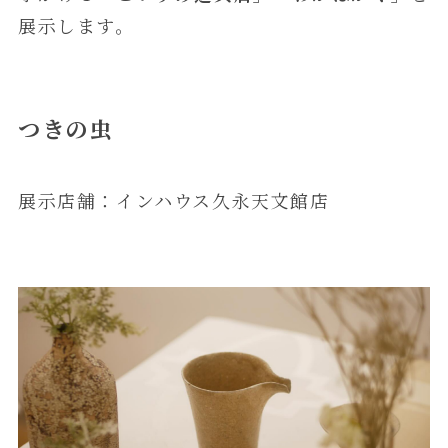
展示します。
つきの虫
展示店舗：インハウス久永天文館店