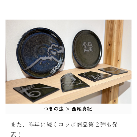
また、昨年に続くコラボ商品第２弾も発
表！