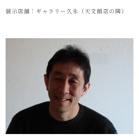
展示店舗：ギャラリー久永（天文館店の隣）