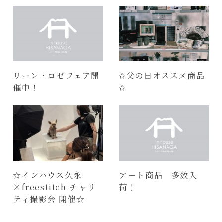
リーン・ロゼフェア開
✩父の日オススメ商品
催中！
✩
☆インハウス久永
アート商品 多数入
×freestitch チャリ
荷！
ティ撮影会 開催☆