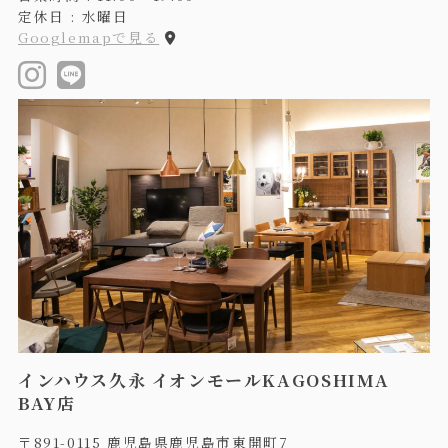
定休日 : 水曜日
Googlemapで見る
インハウス久永 イオンモールKAGOSHIMA
BAY店
〒891-0115 鹿児島県鹿児島市東開町7