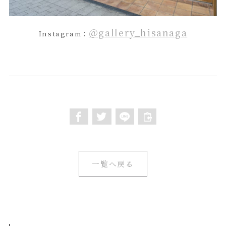
＠gallery_hisanaga
Instagram：
一覧へ戻る