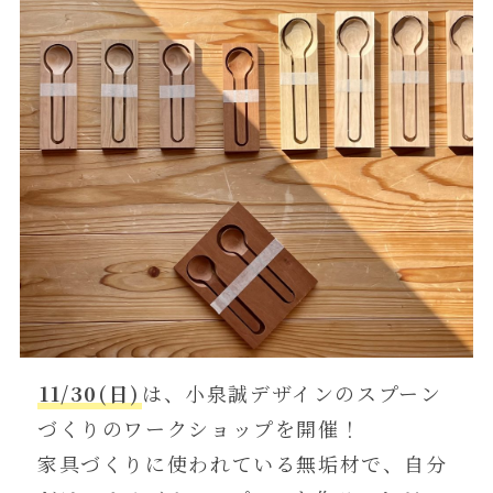
11/30(日)
は、小泉誠デザインのスプーン
づくりのワークショップを開催！
家具づくりに使われている無垢材で、自分