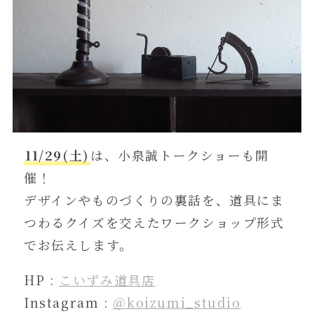
11/29(土)
は、小泉誠トークショーも開
催！
デザインやものづくりの裏話を、道具にま
つわるクイズを交えたワークショップ形式
でお伝えします。
HP :
こいずみ道具店
Instagram :
＠koizumi_studio