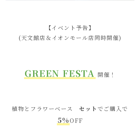
【イベント予告】
(天文館店＆イオンモール店同時開催)
GREEN FESTA
開催！
植物とフラワーベース
セット
でご購入で
5
%
OFF