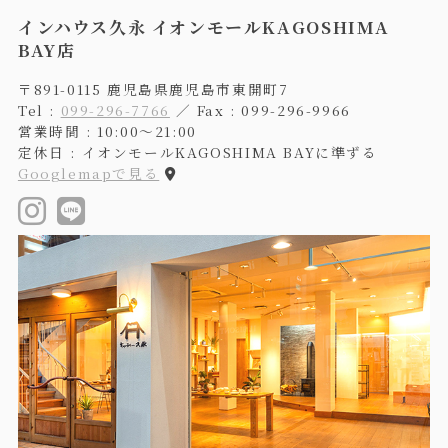
インハウス久永 イオンモールKAGOSHIMA
BAY店
〒891-0115 鹿児島県鹿児島市東開町7
Tel :
099-296-7766
／ Fax : 099-296-9966
営業時間 : 10:00〜21:00
定休日 : イオンモールKAGOSHIMA BAYに準ずる
Googlemapで見る