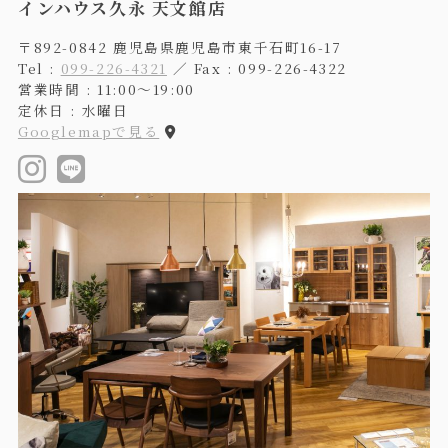
インハウス久永 天文館店
〒892-0842 鹿児島県鹿児島市東千石町16-17
Tel :
099-226-4321
／ Fax : 099-226-4322
営業時間 : 11:00〜19:00
定休日 : 水曜日
Googlemapで見る