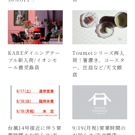
KAREダイニングテー
Toumeiシリーズ再入
ブル新入荷/イオンモ
荷！箸置き、コースタ
ール鹿児島店
ー、豆皿など/天文館
店
台風14号接近に伴う営
9/19(月祝)営業時間の
業時間のお知らせ/天
お知らせ/天文館店・