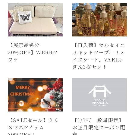
【展示品処分
【再入荷】マルセイユ
30％OFF】WEBBソ
リキッドソープ、リメ
ファ
イクシート、VARIふ
きん3枚セット
【SALEセール】クリ
【1/1~3 数量限定】
スマスアイテム
お正月限定クーポン配
30％OFF！
布