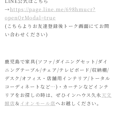
LINE公式はこちら
→
https://page.line.me/698hmucr?
openQrModal=true
(こちらよりお友達登録後トーク画面にてお問
い合わせください)
鹿児島で家具(ソファ/ダイニングセット/ダイ
ニングテーブル/チェア/テレビボード/収納棚/
デスク/オフィス・店舗用インテリア/トータル
コーディネートなど…)・カーテンなどインテ
リアをお探しの時は、ぜひインハウス久永
天文
館店
＆
イオンモール店
へお越しください。