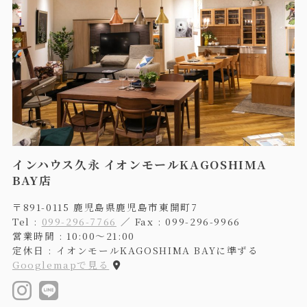
インハウス久永 イオンモールKAGOSHIMA
BAY店
〒891-0115 鹿児島県鹿児島市東開町7
Tel :
099-296-7766
／ Fax : 099-296-9966
営業時間 : 10:00〜21:00
定休日 : イオンモールKAGOSHIMA BAYに準ずる
Googlemapで見る