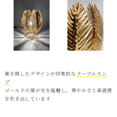
葉を模したデザインが印象的な
テーブルラン
プ
ゴールドの葉が光を
反射
し、華やかさと高級感
を引き出しています