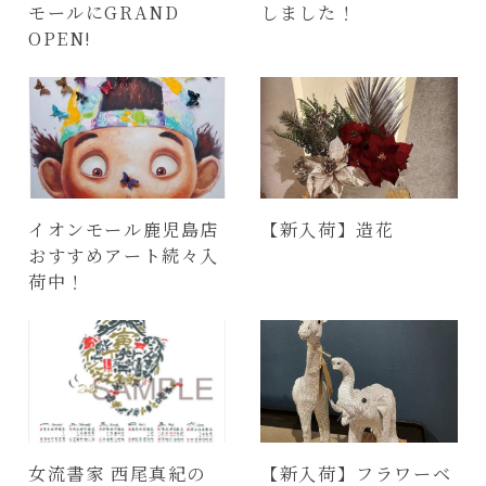
モールにGRAND
しました！
OPEN!
イオンモール鹿児島店
【新入荷】造花
おすすめアート続々入
荷中！
女流書家 西尾真紀の
【新入荷】フラワーベ