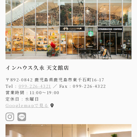
インハウス久永 天文館店
〒892-0842 鹿児島県鹿児島市東千石町16-17
Tel :
099-226-4321
／ Fax : 099-226-4322
営業時間 : 11:00〜19:00
定休日 : 水曜日
Googlemapで見る