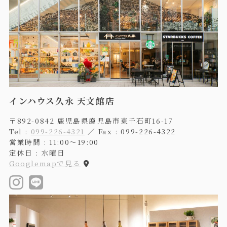
インハウス久永 天文館店
〒892-0842 鹿児島県鹿児島市東千石町16-17
Tel :
099-226-4321
／ Fax : 099-226-4322
営業時間 : 11:00〜19:00
定休日 : 水曜日
Googlemapで見る