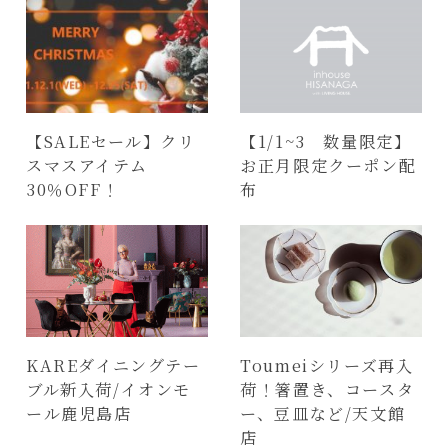
【SALEセール】クリ
【1/1~3 数量限定】
スマスアイテム
お正月限定クーポン配
30％OFF！
布
KAREダイニングテー
Toumeiシリーズ再入
ブル新入荷/イオンモ
荷！箸置き、コースタ
ール鹿児島店
ー、豆皿など/天文館
店