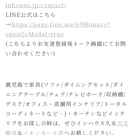
inhouse.jp/contact/
LINE公式はこちら
→
https://page.line.me/698hmucr?
openQrModal=true
(こちらよりお友達登録後トーク画面にてお問
い合わせください)
鹿児島で家具(ソファ/ダイニングセット/ダイ
ニングテーブル/チェア/テレビボード/収納棚/
デスク/オフィス・店舗用インテリア/トータル
コーディネートなど…)・カーテンなどインテ
リアをお探しの時は、ぜひインハウス久永
天文
館店
＆
イオンモール店
へお越しください。