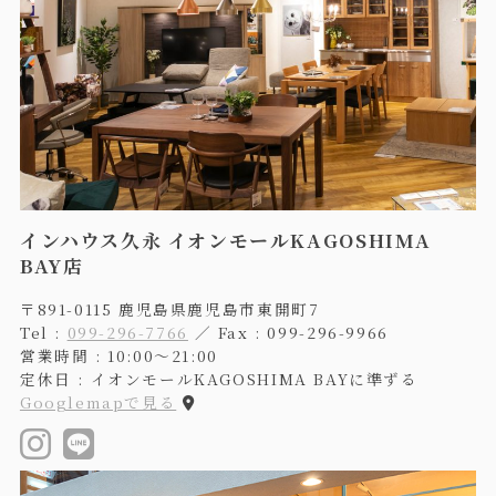
インハウス久永 イオンモールKAGOSHIMA
BAY店
〒891-0115 鹿児島県鹿児島市東開町7
Tel :
099-296-7766
／ Fax : 099-296-9966
営業時間 : 10:00〜21:00
定休日 : イオンモールKAGOSHIMA BAYに準ずる
Googlemapで見る