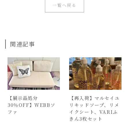
一覧へ戻る
関連記事
【展示品処分
【再入荷】マルセイユ
30％OFF】WEBBソ
リキッドソープ、リメ
ファ
イクシート、VARIふ
きん3枚セット