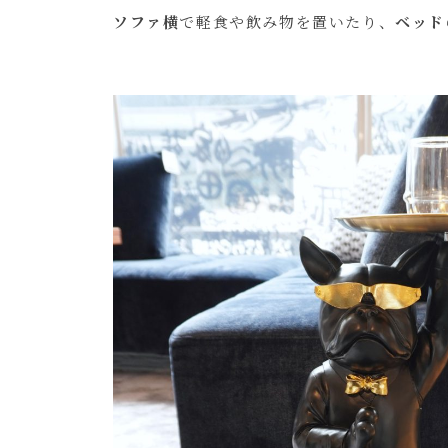
ソファ横
で軽食や飲み物を置いたり、
ベッド