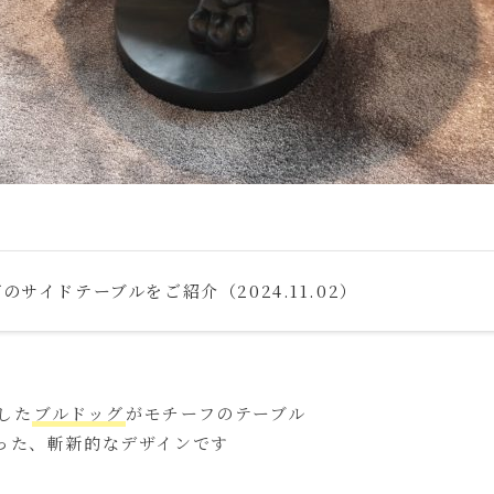
サイドテーブルをご紹介（2024.11.02）
した
ブルドッグ
がモチーフのテーブル
った、斬新的なデザインです