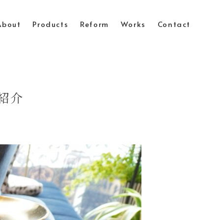
About
Products
Reform
Works
Contact
紹介