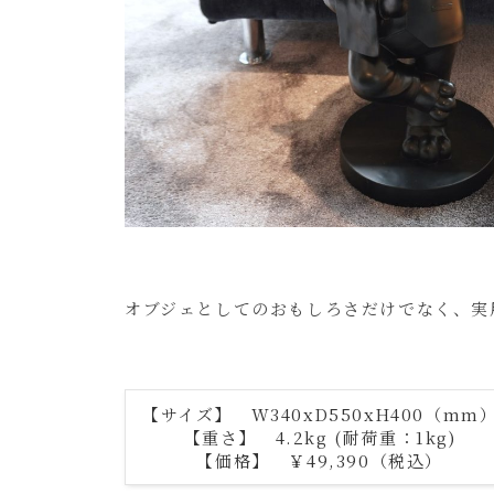
オブジェとしてのおもしろさだけでなく、実
【サイズ】 W340xD550xH400（mm
【重さ】 4.2kg (耐荷重：1kg)
【価格】 ￥49,390（税込）