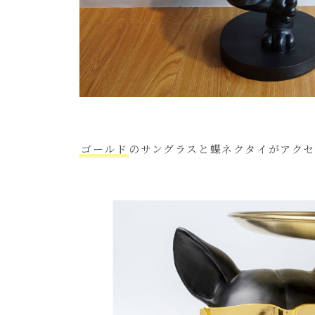
ゴールド
のサングラスと蝶ネクタイがアク