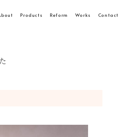
About
Products
Reform
Works
Contact
た