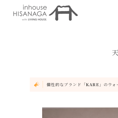
個性的なブランド「
KARE
」のウォー