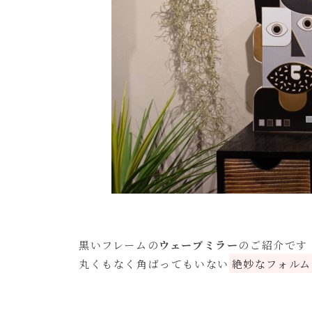
黒いフレームの
ウェーブミラー
のご紹介です
丸くもなく角ばってもいない
絶妙なフォルム