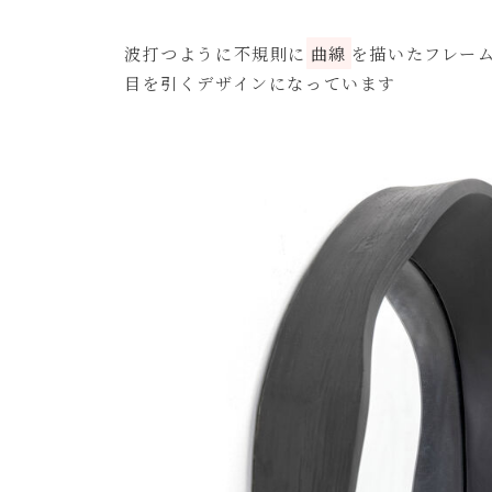
波打つように不規則に
曲線
を描いたフレー
目を引くデザインになっています