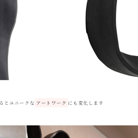
るとユニークな
アートワーク
にも変化します