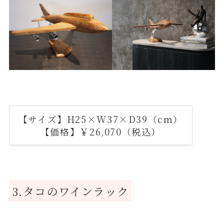
【サイズ】H25×W37×D39（cm）
【価格】￥26,070（税込）
3.タコのワインラック