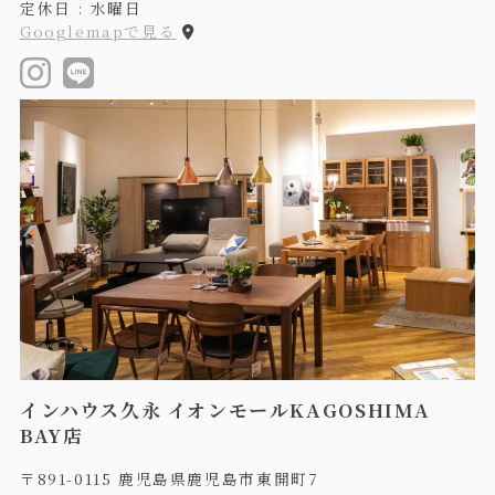
定休日 : 水曜日
Googlemapで見る
インハウス久永 イオンモールKAGOSHIMA
BAY店
〒891-0115 鹿児島県鹿児島市東開町7