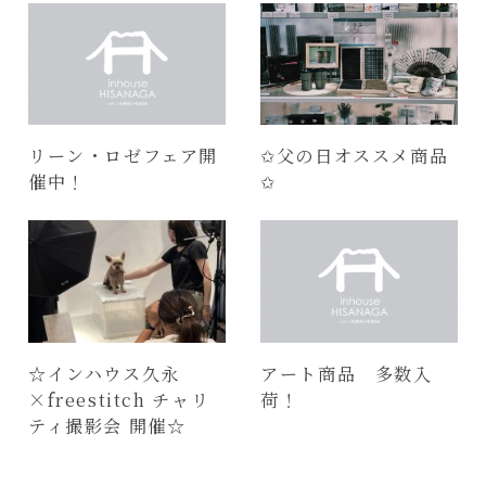
リーン・ロゼフェア開
✩父の日オススメ商品
催中！
✩
☆インハウス久永
アート商品 多数入
×freestitch チャリ
荷！
ティ撮影会 開催☆