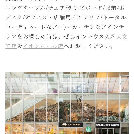
ニングテーブル/チェア/テレビボード/収納棚/
デスク/オフィス・店舗用インテリア/トータル
コーディネートなど…)・カーテンなどインテ
リアをお探しの時は、ぜひインハウス久永
天文
館店
＆
イオンモール店
へお越しください。