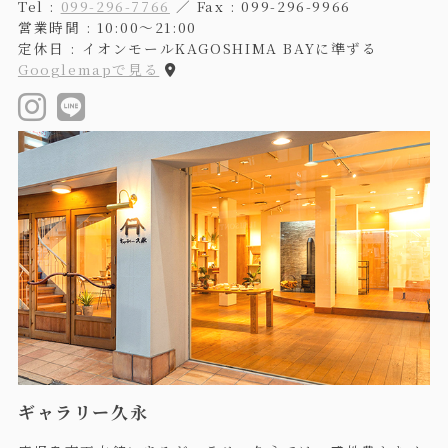
Tel :
099-296-7766
／ Fax : 099-296-9966
営業時間 : 10:00〜21:00
定休日 : イオンモールKAGOSHIMA BAYに準ずる
Googlemapで見る
ギャラリー久永