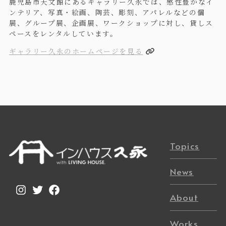
鹿児島市天文館にあるギャラリー久永では、感性豊かなイ
ンテリア、写真・絵画、陶芸、彫刻、アパレルなどの個
展、グループ展、企画展、ワークショップに対し、貸しス
ペースをレンタルしています。
ギャラリー久永のホームページを見る
Topics
News
Instagram
Twitter
Facebook
About
Works