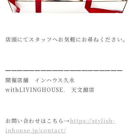
店頭にてスタッフへお気軽にお尋ねください。
━━━━━━━━━━━━━━━━━━━━
開催店舗 インハウス久永
withLIVINGHOUSE. 天文館店
お問い合わせはこちら→
https://stylish-
inhouse.jp/contact/