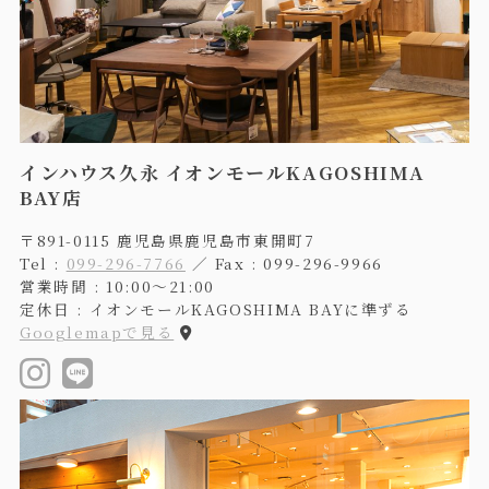
インハウス久永 イオンモールKAGOSHIMA
BAY店
〒891-0115 鹿児島県鹿児島市東開町7
Tel :
099-296-7766
／ Fax : 099-296-9966
営業時間 : 10:00〜21:00
定休日 : イオンモールKAGOSHIMA BAYに準ずる
Googlemapで見る