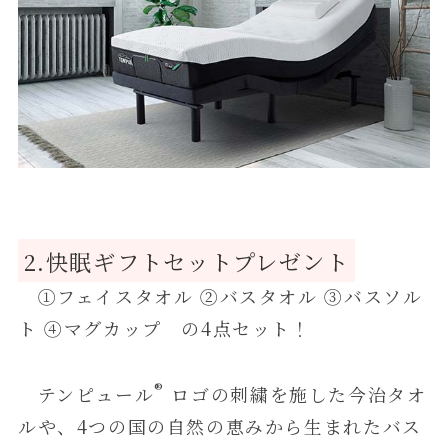
2.快眠ギフトセットプレゼント
①フェイスタオル ②バスタオル ③バスソル
ト ④マグカップ の4点セット！
®
テンピュール
ロゴの刺繍を施した今治タオ
ルや、4つの国の自然の恵みから生まれたバス