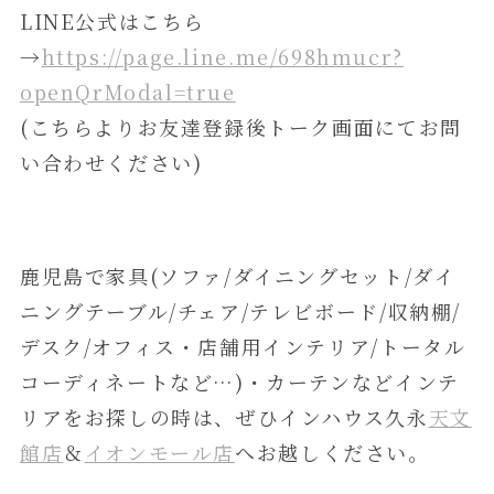
LINE公式はこちら
→
https://page.line.me/698hmucr?
openQrModal=true
(こちらよりお友達登録後トーク画面にてお問
い合わせください)
鹿児島で家具(ソファ/ダイニングセット/ダイ
ニングテーブル/チェア/テレビボード/収納棚/
デスク/オフィス・店舗用インテリア/トータル
コーディネートなど…)・カーテンなどインテ
リアをお探しの時は、ぜひインハウス久永
天文
館店
＆
イオンモール店
へお越しください。