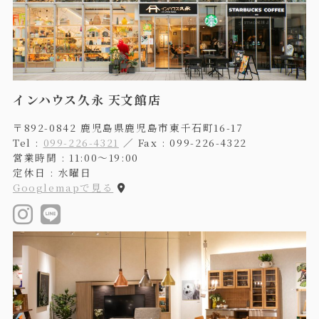
インハウス久永 天文館店
〒892-0842 鹿児島県鹿児島市東千石町16-17
Tel :
099-226-4321
／ Fax : 099-226-4322
営業時間 : 11:00〜19:00
定休日 : 水曜日
Googlemapで見る