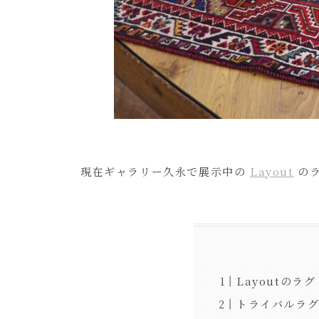
現在ギャラリー久永で展示中の
Layout
のラ
Layoutのラグ
トライバルラ