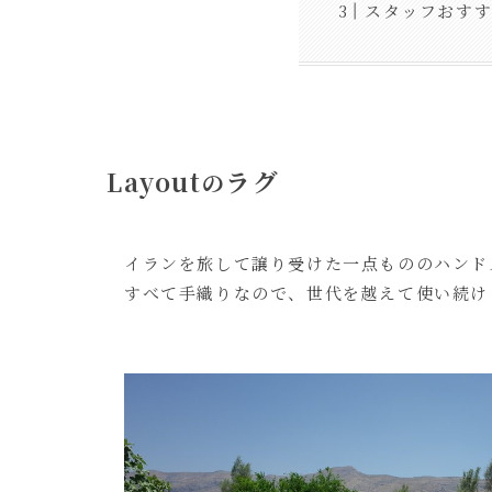
スタッフおす
Layout
ラグ
の
イランを旅して譲り受けた一点もののハンド
すべて手織りなので、世代を越えて使い続け