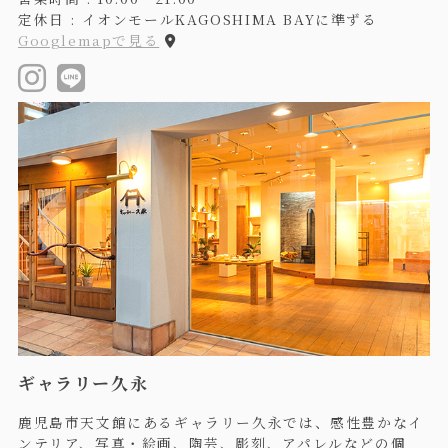
定休日 : イオンモールKAGOSHIMA BAYに準ずる
Googlemapで見る
ギャラリー久永
鹿児島市天文館にあるギャラリー久永では、感性豊かなイ
ンテリア、写真・絵画、陶芸、彫刻、アパレルなどの個