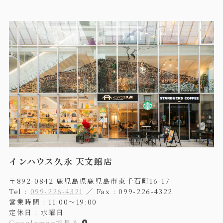
インハウス久永 天文館店
〒892-0842 鹿児島県鹿児島市東千石町16-17
Tel :
099-226-4321
／ Fax : 099-226-4322
営業時間 : 11:00〜19:00
定休日 : 水曜日
Googlemapで見る