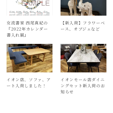
女流書家 西尾真紀の
【新入荷】フラワーベ
『2022年カレンダー
ース、オブジェなど
書入れ展』
イオン店、ソファ、ア
イオンモール店ダイニ
ート入荷しました！
ングセット新入荷のお
知らせ