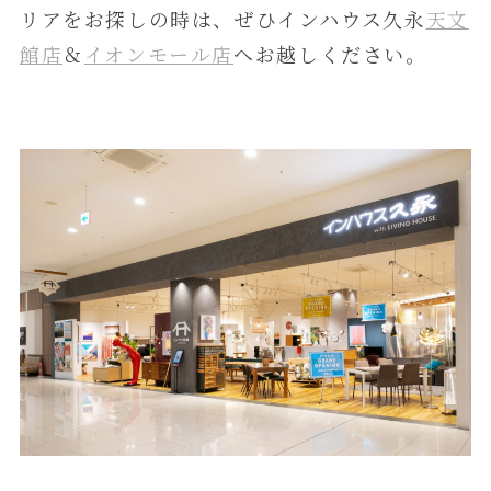
リアをお探しの時は、ぜひインハウス久永
天文
館店
＆
イオンモール店
へお越しください。