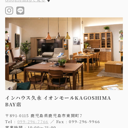
インハウス久永 イオンモールKAGOSHIMA
BAY店
〒891-0115 鹿児島県鹿児島市東開町7
Tel :
099-296-7766
／ Fax : 099-296-9966
営業時間 : 10:00〜21:00