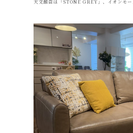
天文館店は「STONE GREY」、イオンモ