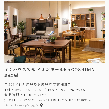
インハウス久永 イオンモールKAGOSHIMA
BAY店
〒891-0115 鹿児島県鹿児島市東開町7
Tel :
099-296-7766
／ Fax : 099-296-9966
営業時間 : 10:00〜21:00
定休日 : イオンモールKAGOSHIMA BAYに準ずる
Googlemapで見る