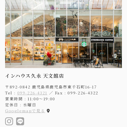
インハウス久永 天文館店
〒892-0842 鹿児島県鹿児島市東千石町16-17
Tel :
099-226-4321
／ Fax : 099-226-4322
営業時間 : 11:00〜19:00
定休日 : 水曜日
Googlemapで見る