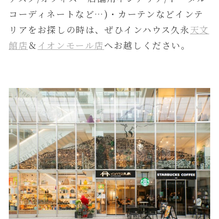
コーディネートなど…)・カーテンなどインテ
リアをお探しの時は、ぜひインハウス久永
天文
館店
＆
イオンモール店
へお越しください。