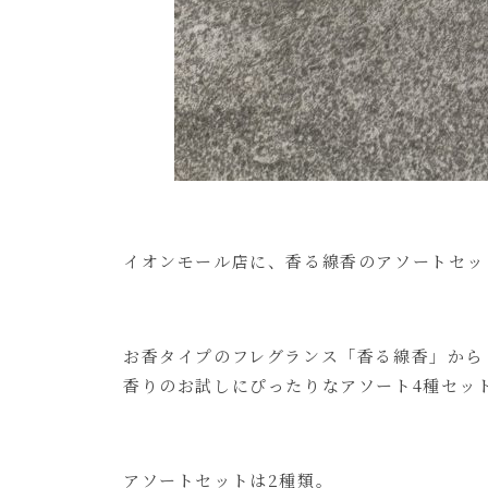
イオンモール店に、香る線香のアソートセッ
お香タイプのフレグランス「香る線香」から
香りのお試しにぴったりなアソート4種セッ
アソートセットは2種類。