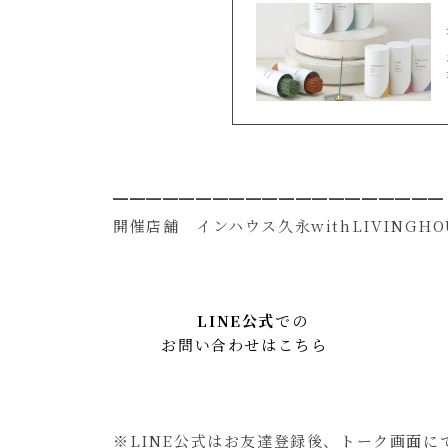
━━━━━━━━━━━━━━━━━━━━
開催店舗 インハウス久永withLIVINGH
LINE公式
での
お問い合わせはこちら
※LINE公式はお友達登録後、トーク画面に