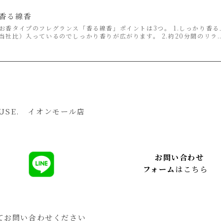
香る線香
お香タイプのフレグランス「香る線香」ポイントは3つ。 1.しっかり香
当社比）入っているのでしっかり香りが広がります。 2.約20分間のリラ..
OUSE. イオンモール店
お問い合わせ
フォーム
はこちら
てお問い合わせください