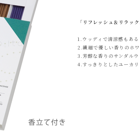
「リフレッシュ＆リラック
1.ウッディで清涼感もあ
2.繊細で優しい香りのホ
3.芳醇な香りのサンダル
4.すっきりとしたユーカ