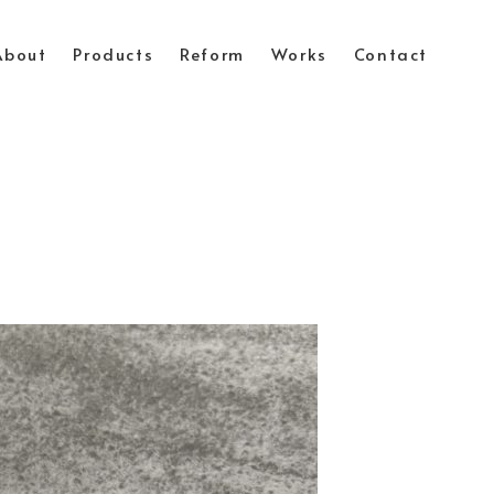
About
Products
Reform
Works
Contact
ト