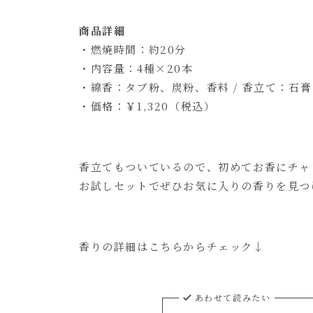
商品詳細
・燃焼時間：約20分
・内容量：4種×20本
・線香：タブ粉、炭粉、香料 / 香立て：石膏
・価格：￥1,320（税込）
香立てもついているので、初めてお香にチャ
お試しセットでぜひお気に入りの香りを見つ
香りの詳細はこちらからチェック↓
あわせて読みたい