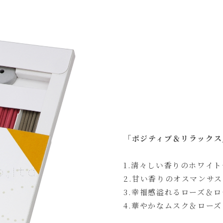
「ポジティブ＆リラックス
1.清々しい香りのホワイ
2.甘い香りのオスマンサ
3.幸福感溢れるローズ＆ロ
4.華やかなムスク＆ロー