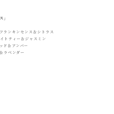
ス」
るフランキンセンス＆シトラス
ワイトティー＆ジャスミン
ウッド＆アンバー
リ＆ラベンダー