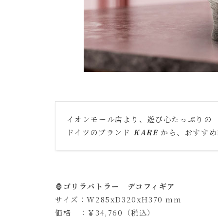
イオンモール店より、遊び心たっぷりの
ドイツのブランド
KARE
から、おすすめ
🦍
ゴリラバトラー デコフィギア
サイズ：W285xD320xH370 mm
価格 ：￥34,760（税込）