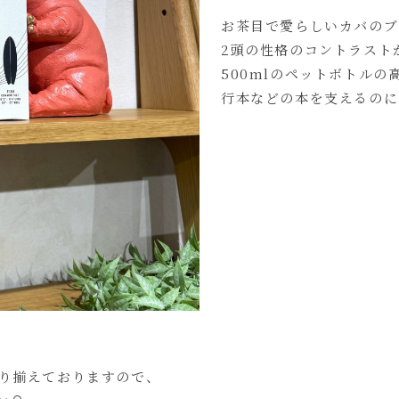
お茶目で愛らしいカバのブ
2頭の性格のコントラスト
500mlのペットボトル
行本などの本を支えるのに
取り揃えておりますので、