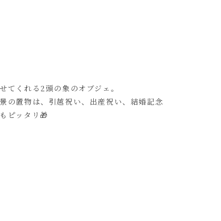
せてくれる2頭の象のオブジェ。
景の置物は、引越祝い、出産祝い、結婚記念
もピッタリ🎁