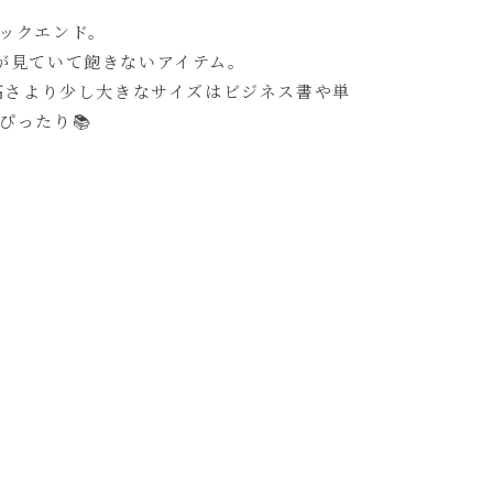
ックエンド。
が見ていて飽きないアイテム。
の高さより少し大きなサイズはビジネス書や単
ぴったり📚