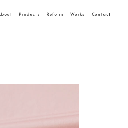
About
Products
Reform
Works
Contact
選