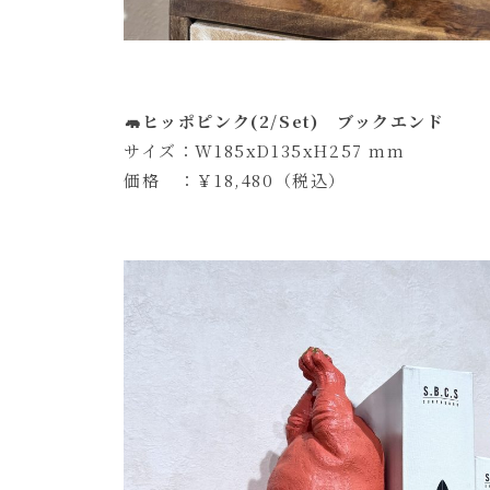
🦛ヒッポピンク(2/Set) ブックエンド
サイズ：W185xD135xH257 mm
価格 ：￥18,480（税込）