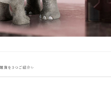
雑貨を3つご紹介✨