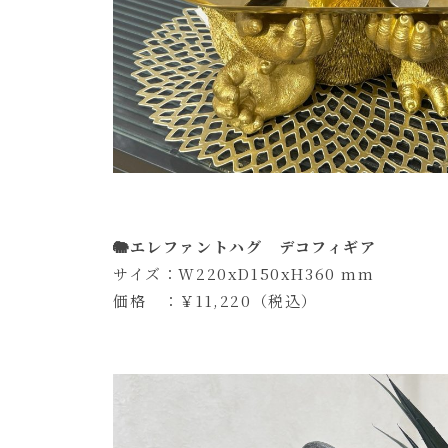
🐘エレファントハグ デコフィギア
サイズ：W220xD150xH360 mm
価格 ：￥11,220（税込）