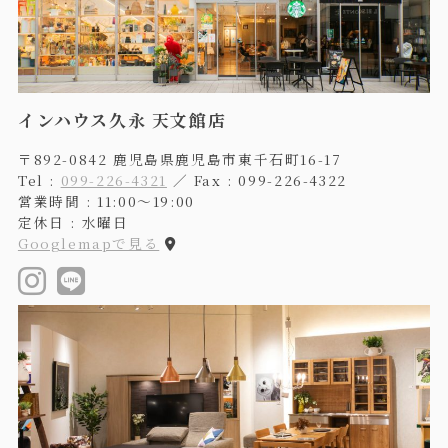
インハウス久永 天文館店
〒892-0842 鹿児島県鹿児島市東千石町16-17
Tel :
099-226-4321
／ Fax : 099-226-4322
営業時間 : 11:00〜19:00
定休日 : 水曜日
Googlemapで見る