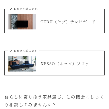
あわせて読みたい
CEBU（セブ）テレビボード
あわせて読みたい
NESSO（ネッソ）ソファ
暮らしに寄り添う家具選び、この機会にじっく
り相談してみませんか？