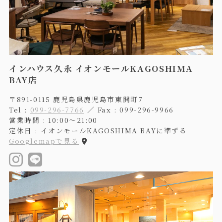
インハウス久永 イオンモールKAGOSHIMA
BAY店
〒891-0115 鹿児島県鹿児島市東開町7
Tel :
099-296-7766
／ Fax : 099-296-9966
営業時間 : 10:00〜21:00
定休日 : イオンモールKAGOSHIMA BAYに準ずる
Googlemapで見る