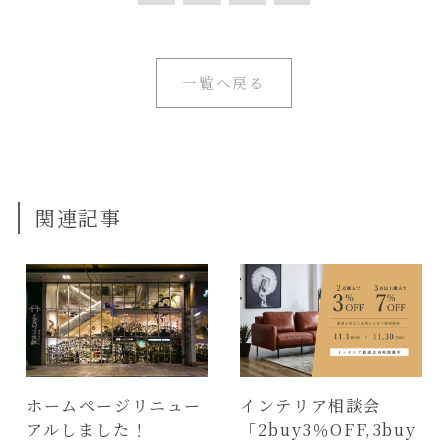
一覧へ戻る
関連記事
ホームページリニュー
インテリア相談会
アルしました！
「2buy3％OFF,3buy