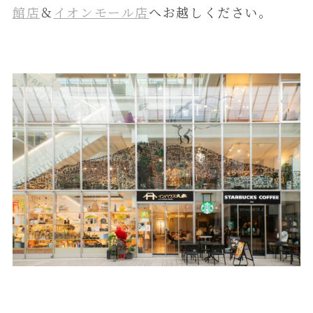
館店
＆
イオンモール店
へお越しください。