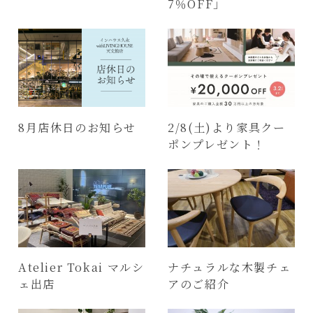
7％OFF」
8月店休日のお知らせ
2/8(土)より家具クー
ポンプレゼント！
Atelier Tokai マルシ
ナチュラルな木製チェ
ェ出店
アのご紹介