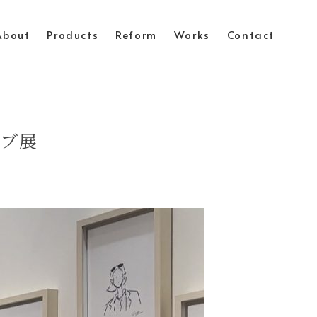
About
Products
Reform
Works
Contact
イブ展