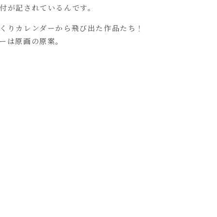
付が記されているんです。
くりカレンダーから飛び出た作品たち！
ーは原画の原案。