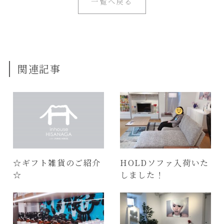
一覧へ戻る
関連記事
☆ギフト雑貨のご紹介
HOLDソファ入荷いた
☆
しました！