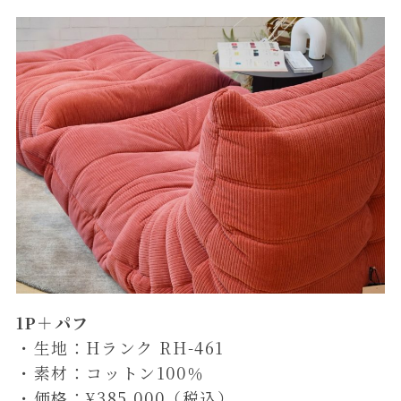
1P＋パフ
・生地：Hランク RH-461
・素材：コットン100％
・価格：¥385,000（税込）