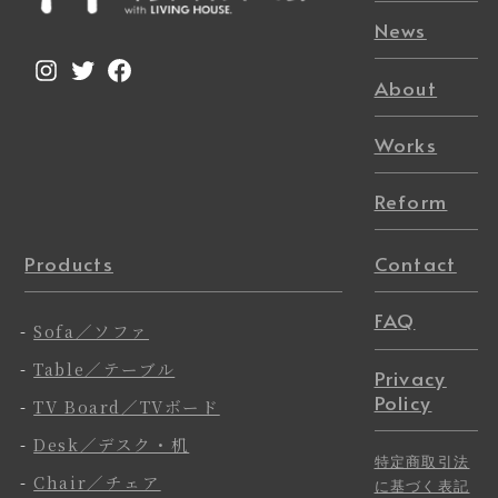
News
Instagram
Twitter
Facebook
About
Works
Reform
Products
Contact
FAQ
-
Sofa／ソファ
-
Table／テーブル
Privacy
Policy
-
TV Board／TVボード
-
Desk／デスク・机
特定商取引法
-
Chair／チェア
に基づく表記