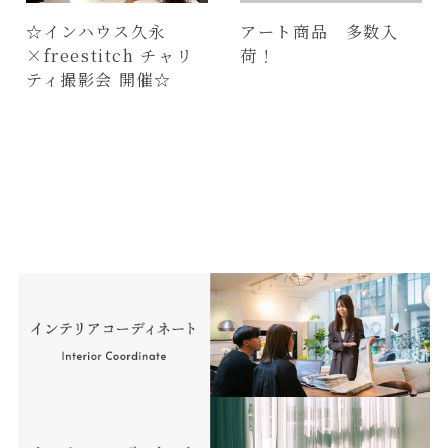
☆インハウス久永
アート商品 多数入
×freestitch チャリ
荷！
ティ撮影会 開催☆