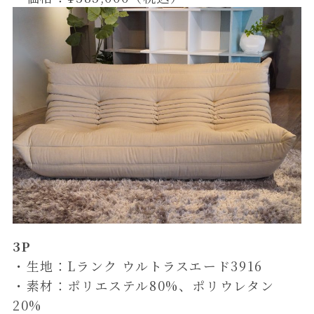
3P
・生地：Lランク ウルトラスエード3916
・素材：ポリエステル80%、ポリウレタン
20%