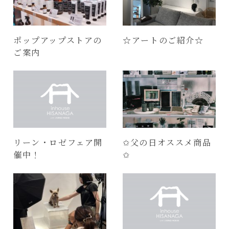
ポップアップストアの
☆アートのご紹介☆
ご案内
リーン・ロゼフェア開
✩父の日オススメ商品
催中！
✩