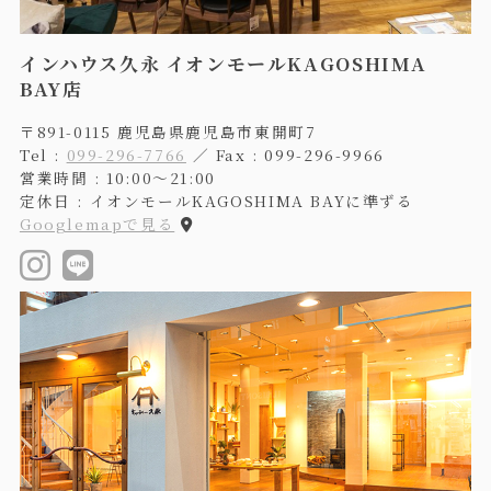
インハウス久永 イオンモールKAGOSHIMA
BAY店
〒891-0115 鹿児島県鹿児島市東開町7
Tel :
099-296-7766
／ Fax : 099-296-9966
営業時間 : 10:00〜21:00
定休日 : イオンモールKAGOSHIMA BAYに準ずる
Googlemapで見る