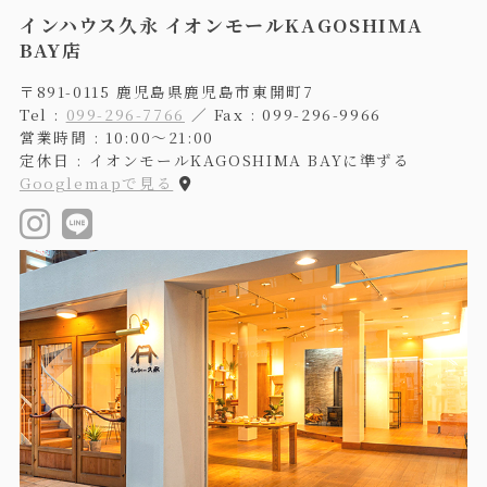
インハウス久永 イオンモールKAGOSHIMA
BAY店
〒891-0115 鹿児島県鹿児島市東開町7
Tel :
099-296-7766
／ Fax : 099-296-9966
営業時間 : 10:00〜21:00
定休日 : イオンモールKAGOSHIMA BAYに準ずる
Googlemapで見る