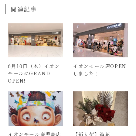
関連記事
6月10日（木）イオン
イオンモール店OPEN
モールにGRAND
しました！
OPEN!
イオンモール鹿児島店
【新入荷】造花