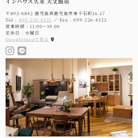
インハウス久永 天文館店
〒892-0842 鹿児島県鹿児島市東千石町16-17
Tel :
099-226-4321
／ Fax : 099-226-4322
営業時間 : 11:00〜19:00
定休日 : 水曜日
Googlemapで見る