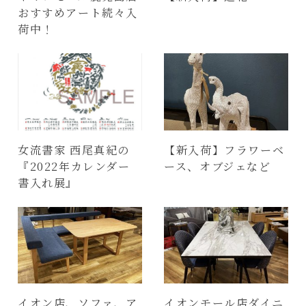
おすすめアート続々入
荷中！
女流書家 西尾真紀の
【新入荷】フラワーベ
『2022年カレンダー
ース、オブジェなど
書入れ展』
イオン店、ソファ、ア
イオンモール店ダイニ