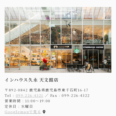
インハウス久永 天文館店
〒892-0842 鹿児島県鹿児島市東千石町16-17
Tel :
099-226-4321
／ Fax : 099-226-4322
営業時間 : 11:00〜19:00
定休日 : 水曜日
Googlemapで見る