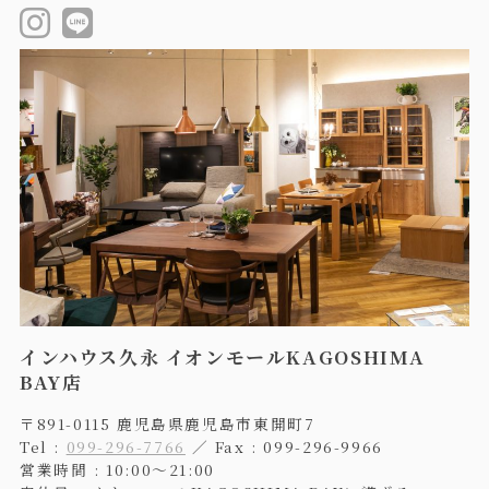
インハウス久永 イオンモールKAGOSHIMA
BAY店
〒891-0115 鹿児島県鹿児島市東開町7
Tel :
099-296-7766
／ Fax : 099-296-9966
営業時間 : 10:00〜21:00