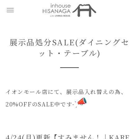
展示品処分SALE(ダイニングセ
ット・テーブル)
イオンモール店にて、展示品入れ替えの為、
20%OFFのSALE中です- ̗̀
4/24(月)更新【すみません！↓KARE