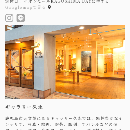
定休日 : イオンモールKAGOSHIMA BAYに準ずる
Googlemapで見る
ギャラリー久永
鹿児島市天文館にあるギャラリー久永では、感性豊かなイ
ンテリア、写真・絵画、陶芸、彫刻、アパレルなどの個